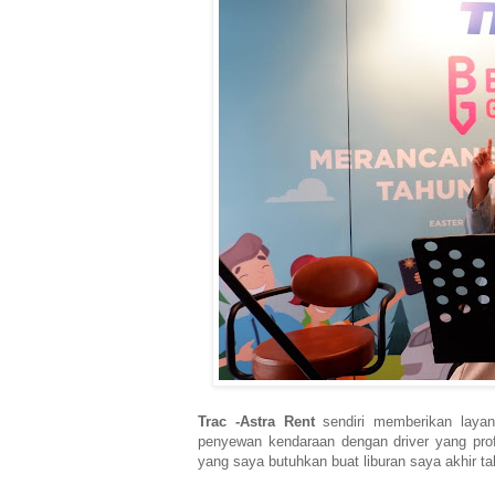
Trac -Astra Rent
sendiri memberikan layana
penyewan kendaraan dengan driver yang profe
yang saya butuhkan buat liburan saya akhir ta