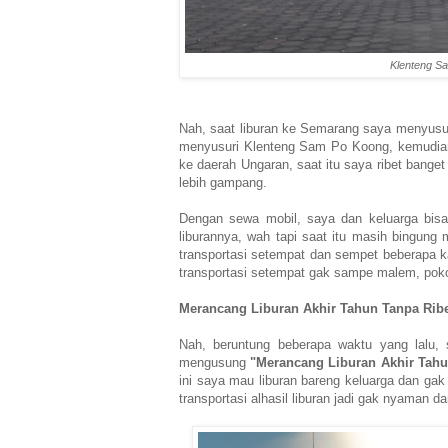
Klenteng S
Nah, saat liburan ke Semarang saya menyusu
menyusuri Klenteng Sam Po Koong, kemudian 
ke daerah Ungaran, saat itu saya ribet banget 
lebih gampang.
Dengan sewa mobil, saya dan keluarga bisa
liburannya, wah tapi saat itu masih bingun
transportasi setempat dan sempet beberapa kal
transportasi setempat gak sampe malem, poko
Merancang Liburan Akhir Tahun Tanpa Ribe
Nah, beruntung beberapa waktu yang lalu, 
mengusung
"Merancang Liburan Akhir Tah
ini saya mau liburan bareng keluarga dan gak
transportasi alhasil liburan jadi gak nyaman 