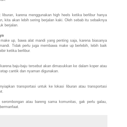
liburan, karena menggunakan high heels ketika berlibur hanya
, kita akan lebih sering berjalan kaki. Oleh sebab itu sebaiknya
k berjalan.
ya
make up, bawa alat mandi yang penting saja, karena biasanya
 mandi. Tidak perlu juga membawa make up berlebih, lebih baik
r ketika berlibur.
 karena baju-baju tersebut akan dimasukkan ke dalam koper atau
t tetap cantik dan nyaman digunakan.
iapkan transportasi untuk ke lokasi liburan atau transportasi
et.
 serombongan atau bareng sama komunitas, gak perlu galau,
bermanfaat.