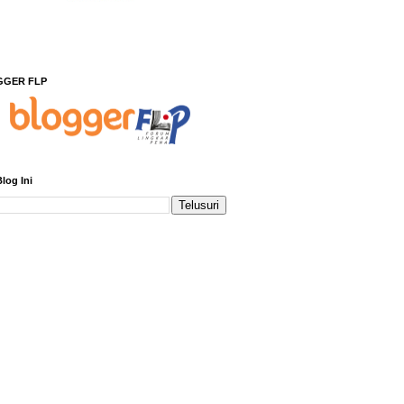
GGER FLP
Blog Ini