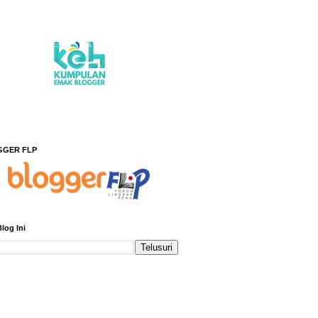
GGER FLP
Blog Ini