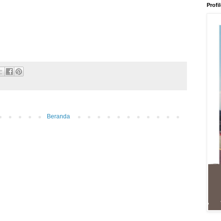
Profi
Beranda