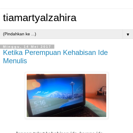
tiamartyalzahira
▼
Minggu, 14 Mei 2017
Ketika Perempuan Kehabisan Ide
Menulis