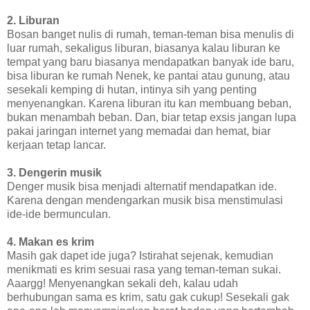
2. Liburan
Bosan banget nulis di rumah, teman-teman bisa menulis di
luar rumah, sekaligus liburan, biasanya kalau liburan ke
tempat yang baru biasanya mendapatkan banyak ide baru,
bisa liburan ke rumah Nenek, ke pantai atau gunung, atau
sesekali kemping di hutan, intinya sih yang penting
menyenangkan. Karena liburan itu kan membuang beban,
bukan menambah beban. Dan, biar tetap exsis jangan lupa
pakai jaringan internet yang memadai dan hemat, biar
kerjaan tetap lancar.
3. Dengerin musik
Denger musik bisa menjadi alternatif mendapatkan ide.
Karena dengan mendengarkan musik bisa menstimulasi
ide-ide bermunculan.
4. Makan es krim
Masih gak dapet ide juga? Istirahat sejenak, kemudian
menikmati es krim sesuai rasa yang teman-teman sukai.
Aaargg! Menyenangkan sekali deh, kalau udah
berhubungan sama es krim, satu gak cukup! Sesekali gak