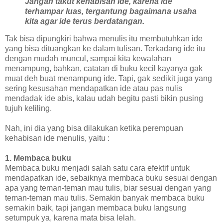
Jangan takut kehabisan ide, karena ide
terhampar luas, tergantung bagaimana usaha
kita agar ide terus berdatangan.
Tak bisa dipungkiri bahwa menulis itu membutuhkan ide
yang bisa dituangkan ke dalam tulisan. Terkadang ide itu
dengan mudah muncul, sampai kita kewalahan
menampung, bahkan, catatan di buku kecil kayanya gak
muat deh buat menampung ide. Tapi, gak sedikit juga yang
sering kesusahan mendapatkan ide atau pas nulis
mendadak ide abis, kalau udah begitu pasti bikin pusing
tujuh keliling.
Nah, ini dia yang bisa dilakukan ketika perempuan
kehabisan ide menulis, yaitu :
1. Membaca buku
Membaca buku menjadi salah satu cara efektif untuk
mendapatkan ide, sebaiknya membaca buku sesuai dengan
apa yang teman-teman mau tulis, biar sesuai dengan yang
teman-teman mau tulis. Semakin banyak membaca buku
semakin baik, tapi jangan membaca buku langsung
setumpuk ya, karena mata bisa lelah.