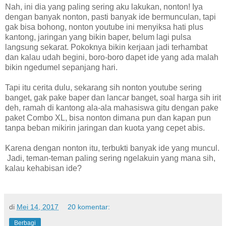
Nah, ini dia yang paling sering aku lakukan, nonton! Iya
dengan banyak nonton, pasti banyak ide bermunculan, tapi
gak bisa bohong, nonton youtube ini menyiksa hati plus
kantong, jaringan yang bikin baper, belum lagi pulsa
langsung sekarat. Pokoknya bikin kerjaan jadi terhambat
dan kalau udah begini, boro-boro dapet ide yang ada malah
bikin ngedumel sepanjang hari.
Tapi itu cerita dulu, sekarang sih nonton youtube sering
banget, gak pake baper dan lancar banget, soal harga sih irit
deh, ramah di kantong ala-ala mahasiswa gitu dengan pake
paket Combo XL, bisa nonton dimana pun dan kapan pun
tanpa beban mikirin jaringan dan kuota yang cepet abis.
Karena dengan nonton itu, terbukti banyak ide yang muncul.
Jadi, teman-teman paling sering ngelakuin yang mana sih,
kalau kehabisan ide?
di
Mei 14, 2017
20 komentar:
Berbagi