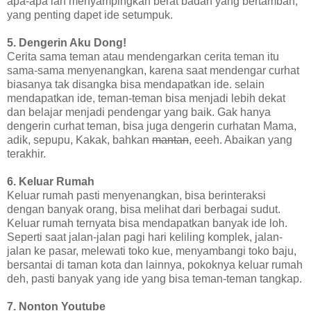
apa-apa lah menyampingkan berat badan yang bertambah,
yang penting dapet ide setumpuk.
5. Dengerin Aku Dong!
Cerita sama teman atau mendengarkan cerita teman itu
sama-sama menyenangkan, karena saat mendengar curhat
biasanya tak disangka bisa mendapatkan ide. selain
mendapatkan ide, teman-teman bisa menjadi lebih dekat
dan belajar menjadi pendengar yang baik. Gak hanya
dengerin curhat teman, bisa juga dengerin curhatan Mama,
adik, sepupu, Kakak, bahkan
mantan
, eeeh. Abaikan yang
terakhir.
6. Keluar Rumah
Keluar rumah pasti menyenangkan, bisa berinteraksi
dengan banyak orang, bisa melihat dari berbagai sudut.
Keluar rumah ternyata bisa mendapatkan banyak ide loh.
Seperti saat jalan-jalan pagi hari keliling komplek, jalan-
jalan ke pasar, melewati toko kue, menyambangi toko baju,
bersantai di taman kota dan lainnya, pokoknya keluar rumah
deh, pasti banyak yang ide yang bisa teman-teman tangkap.
7. Nonton Youtube