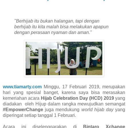
"Berhijab itu bukan halangan, tapi dengan
berhijab itu kita malah bisa melakukan apapun
dengan perasaan nyaman dan aman."
www.tiamarty.com
Minggu, 17 Februari 2019, merupakan
hari yang spesial banget, karena saya bisa merasakan
kemeriahan acara
Hijab Celebration Day (HCD) 2019
yang
diadakan oleh Hijup dalam rangka mewujudkan semangat
#EmpowerChange
juga mendukung
world hijab day
yang
diperingat setiap tanggal 1 Februari.
Acara ini diselenggarakan di
Bintaro Xchange