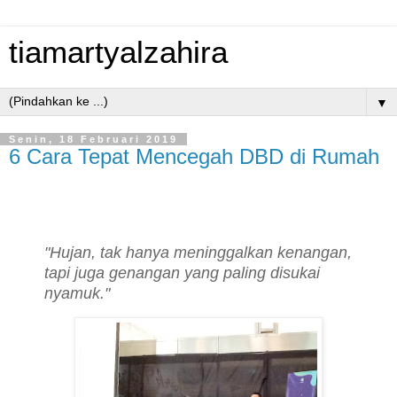
tiamartyalzahira
▼
Senin, 18 Februari 2019
6 Cara Tepat Mencegah DBD di Rumah
"Hujan, tak hanya meninggalkan kenangan,
tapi juga genangan yang paling disukai
nyamuk."