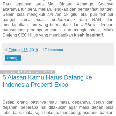
Park
tepatnya area Mall Bintaro Xchange. Soalnya
acaranya tuh seru, meriah, lengkap dan bermanfaat banget.
Selain bisa mengikuti
fun run
5k gitu, aku pun terhibur
banget sama
music performance
dari RAN dan
mendapatkan ilmu yang bermanfaat dari
talkhows
dengan
narasumber perempuan cantik dan menginspirasi, Mbak
Diajeng CEO Hijup yang membagikan
kisah inspiratif
.
di
Februari 18, 2019
17 komentar:
Berbagi
Kamis, 07 Februari 2019
5 Alasan Kamu Harus Datang ke
Indonesia Properti Expo
Setiap orang pastinya mau masa depannya cerah dan
terjamin, beberapa hal dilakukan agar masa depan bisa
lebih baik, mulai rajin bekerja, menabung, asuransi bahkan