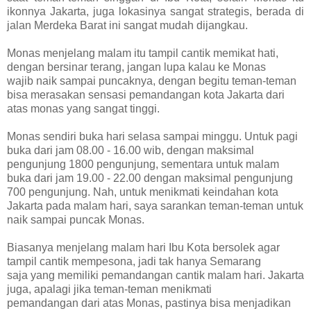
ikonnya Jakarta, juga lokasinya sangat strategis,
berada di
jalan Merdeka Barat ini sangat mudah dijangkau.
Monas menjelang malam itu tampil cantik memikat hati,
dengan bersinar terang, jangan lupa kalau ke Monas
wajib
naik sampai puncaknya, dengan begitu teman-teman
bisa merasakan sensasi pemandangan kota Jakarta dari
atas
monas yang sangat tinggi.
Monas sendiri buka hari selasa sampai minggu. Untuk pagi
buka dari jam 08.00 - 16.00 wib, dengan maksimal
pengunjung 1800 pengunjung, sementara untuk malam
buka dari jam 19.00 - 22.00 dengan maksimal pengunjung
700 pengunjung. Nah, untuk menikmati keindahan kota
Jakarta pada malam hari, saya sarankan teman-teman untuk
naik sampai puncak Monas.
Biasanya menjelang malam hari Ibu Kota bersolek agar
tampil cantik mempesona, jadi tak hanya Semarang
saja
yang memiliki pemandangan cantik malam hari. Jakarta
juga, apalagi jika teman-teman menikmati
pemandangan
dari atas Monas, pastinya bisa menjadikan