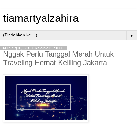
tiamartyalzahira
▼
Minggu, 23 Oktober 2016
Nggak Perlu Tanggal Merah Untuk
Traveling Hemat Keliling Jakarta