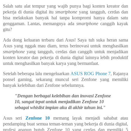
Salah satu alat tempur yang wajib punya bagi konten kreator dan
pekerja di dunia digital itu
smartphone
yang tangguh, cerdas dan
bisa melakukan banyak hal tanpa kompromi hanya dalam satu
genggaman. Lantas, memangnya ada
smartphone
canggih kayak
gitu?
Ada dong keluaran terbaru dari Asus! Saya tuh suka heran sama
Asus yang nggak mau diam, terus berinovasi untuk menghasilkan
smartphone
yang tangguh, cerdas dan canggih untuk menjadikan
konten kreator dan pekerja di dunia digital lainnya lebih produktif
untuk menghasilkan banyak karya yang bermanfaat.
Setelah beberapa lalu mengeluarkan
ASUS ROG Phone 7
, Rajanya
ponsel gaming, sekarang muncul seri Zenfone yang memiliki
banyak kelebihan dari Zenfone sebelumnya.
"Dengan berbagai kelebihan dan inovasi Zenfone
10, sangat tepat untuk menjadikan Zenfone 10
sebagai whislist impian aku di akhir tahun ini."
Asus seri
Zenfone 10
memang layak menjadi sahabat atau
pendamping buat semua teman-teman yang bekerja di dunia digital,
profesi apapun butuh Zenfone 10 yang cerdas dan memiliki 5