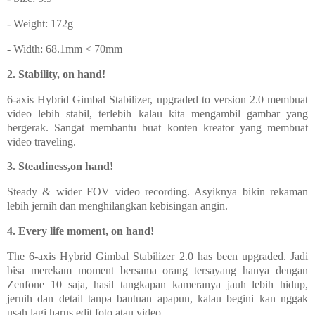
- Weight: 172g
- Width: 68.1mm < 70mm
2. Stability, on hand!
6-axis Hybrid Gimbal Stabilizer, upgraded to version 2.0 membuat
video lebih stabil, terlebih kalau kita mengambil gambar yang
bergerak. Sangat membantu buat konten kreator yang membuat
video traveling.
3. Steadiness,on hand!
Steady & wider FOV video recording. Asyiknya bikin rekaman
lebih jernih dan menghilangkan kebisingan angin.
4. Every life moment, on hand!
The 6-axis Hybrid Gimbal Stabilizer 2.0 has been upgraded. Jadi
bisa merekam moment bersama orang tersayang hanya dengan
Zenfone 10 saja, hasil tangkapan kameranya jauh lebih hidup,
jernih dan detail tanpa bantuan apapun, kalau begini kan nggak
usah lagi harus edit foto atau video.