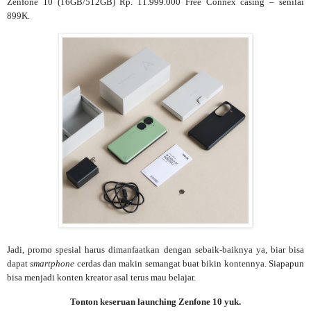
Zenfone 10 (16GB/512
GB) Rp. 11.999.000 Free Connex casing – senilai
899K.
Jadi, promo spesial harus dimanfaatkan dengan sebaik-baiknya ya, biar bisa
dapat
smartphone
cerdas dan makin semangat buat bikin kontennya. Siapapun
bisa menjadi konten kreator asal terus mau belajar.
Tonton keseruan launching Zenfone 10 yuk.