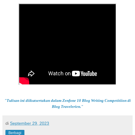
"Tulisan ini diikutsertakan dalam Zenfone 10 Blog Writing Competitiion di
Blog Travelerien."
di
September 29, 2023
Berbagi