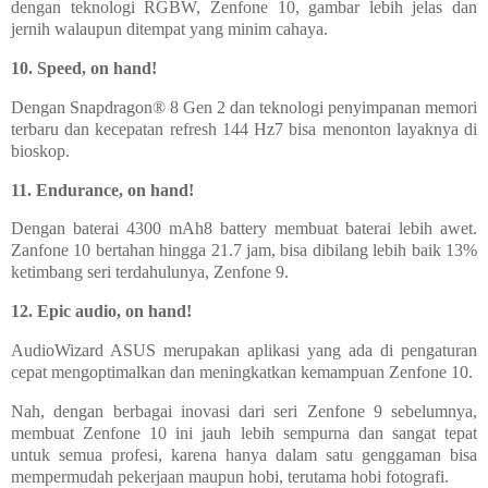
dengan teknologi RGBW, Zenfone 10, gambar lebih jelas dan
jernih walaupun ditempat yang minim cahaya.
10. Speed, on hand!
Dengan Snapdragon® 8 Gen 2 dan teknologi penyimpanan memori
terbaru dan kecepatan refresh 144 Hz7 bisa menonton layaknya di
bioskop.
11. Endurance, on hand!
Dengan baterai 4300 mAh8 battery membuat baterai lebih awet.
Zanfone 10 bertahan hingga 21.7 jam, bisa dibilang lebih baik 13%
ketimbang seri terdahulunya, Zenfone 9.
12. Epic audio, on hand!
AudioWizard ASUS merupakan aplikasi yang ada di pengaturan
cepat mengoptimalkan dan meningkatkan kemampuan Zenfone 10.
Nah, dengan berbagai inovasi dari seri Zenfone 9 sebelumnya,
membuat Zenfone 10 ini jauh lebih sempurna dan sangat tepat
untuk semua profesi, karena hanya dalam satu genggaman bisa
mempermudah pekerjaan maupun hobi, terutama hobi fotografi.