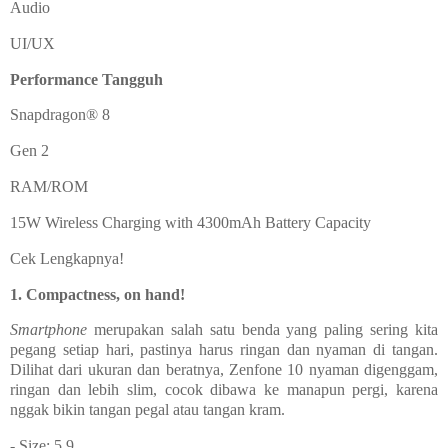
Audio
UI/UX
Performance Tangguh
Snapdragon® 8
Gen 2
RAM/ROM
15W Wireless
Charging with
4300mAh Battery
Capacity
Cek Lengkapnya!
1. Compactness, on hand!
Smartphone
merupakan salah satu benda yang paling sering kita
pegang setiap hari, pastinya harus ringan dan nyaman di tangan.
Dilihat dari ukuran dan beratnya, Zenfone 10 nyaman digenggam,
ringan dan lebih slim, cocok dibawa ke manapun pergi, karena
nggak bikin tangan pegal atau tangan kram.
- Size: 5.9