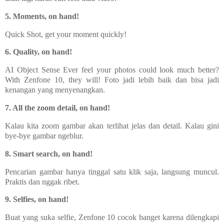
5. Moments, on hand!
Quick Shot, get your moment quickly!
6. Quality, on hand!
AI Object Sense Ever feel your photos could look much better?
With Zenfone 10, they will! Foto jadi lebih baik dan bisa jadi
kenangan yang menyenangkan.
7. All the zoom detail, on hand!
Kalau kita zoom gambar akan terlihat jelas dan detail. Kalau gini
bye-bye gambar ngeblur.
8. Smart search, on hand!
Pencarian gambar hanya tinggal satu klik saja, langsung muncul.
Praktis dan nggak ribet.
9. Selfies, on hand!
Buat yang suka selfie, Zenfone 10 cocok banget karena dilengkapi