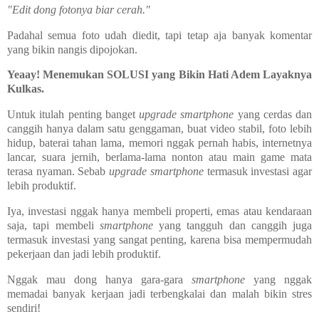
"Edit dong fotonya biar cerah."
Padahal semua foto udah diedit, tapi tetap aja banyak komentar
yang bikin nangis dipojokan.
Yeaay! Menemukan SOLUSI yang Bikin Hati Adem Layaknya
Kulkas.
Untuk itulah penting banget
upgrade
smartphone
yang cerdas dan
canggih hanya dalam satu genggaman, buat video stabil, foto lebih
hidup, baterai tahan lama, memori nggak pernah habis, internetnya
lancar, suara jernih, berlama-lama nonton atau main game mata
terasa nyaman. Sebab
upgrade
smartphone
termasuk investasi agar
lebih produktif.
Iya, investasi nggak hanya membeli properti, emas atau kendaraan
saja, tapi membeli
smartphone
yang tangguh dan canggih juga
termasuk investasi yang sangat penting, karena bisa mempermudah
pekerjaan dan jadi lebih produktif.
Nggak mau dong hanya gara-gara
smartphone
yang nggak
memadai banyak kerjaan jadi terbengkalai dan malah bikin stres
sendiri!