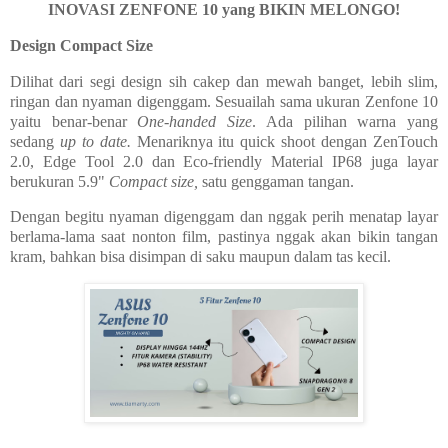
INOVASI ZENFONE 10 yang BIKIN MELONGO!
Design Compact Size
Dilihat dari segi design sih cakep dan mewah banget, lebih slim,
ringan dan nyaman digenggam. Sesuailah sama ukuran Zenfone 10
yaitu benar-benar
One-handed Size
. Ada pilihan warna yang
sedang
up to date.
Menariknya itu quick shoot dengan
ZenTouch
2.0,
Edge Tool 2.0 dan
Eco-friendly Material
IP68 juga layar
berukuran 5.9"
Compact size,
satu genggaman tangan.
Dengan begitu nyaman digenggam dan nggak perih menatap layar
berlama-lama saat nonton film, pastinya nggak akan bikin tangan
kram, bahkan bisa disimpan di saku maupun dalam tas kecil.