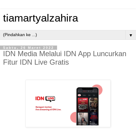
tiamartyalzahira
▼
Sabtu, 26 Maret 2022
IDN Media Melalui IDN App Luncurkan
Fitur IDN Live Gratis