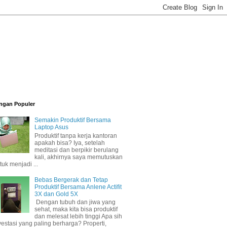
ngan Populer
Semakin Produktif Bersama
Laptop Asus
Produktif tanpa kerja kantoran
apakah bisa? Iya, setelah
meditasi dan berpikir berulang
kali, akhirnya saya memutuskan
tuk menjadi ...
Bebas Bergerak dan Tetap
Produktif Bersama Anlene Actifit
3X dan Gold 5X
Dengan tubuh dan jiwa yang
sehat, maka kita bisa produktif
dan melesat lebih tinggi Apa sih
vestasi yang paling berharga? Properti,