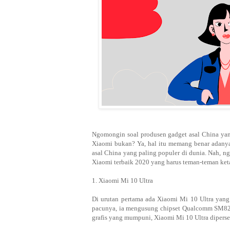
Ngomongin soal produsen gadget asal China yang 
Xiaomi bukan? Ya, hal itu memang benar adanya
asal China yang paling populer di dunia. Nah, 
Xiaomi terbaik 2020 yang harus teman-teman ket
1. Xiaomi Mi 10 Ultra
Di urutan pertama ada Xiaomi Mi 10 Ultra yang 
pacunya, ia mengusung chipset Qualcomm SM825
grafis yang mumpuni, Xiaomi Mi 10 Ultra dipers