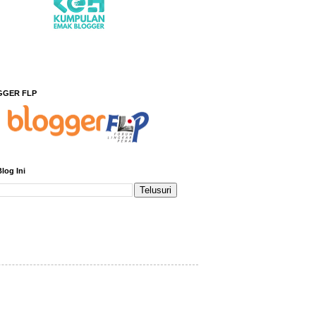
GGER FLP
Blog Ini