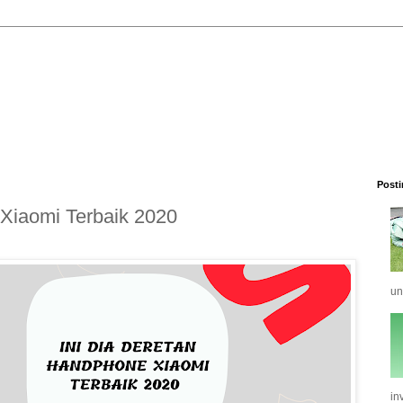
Posti
 Xiaomi Terbaik 2020
un
in