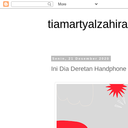
tiamartyalzahira
Senin, 21 Desember 2020
Ini Dia Deretan Handphone