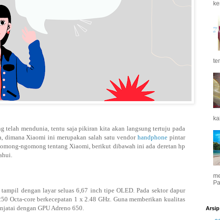
ke
te
ka
telah mendunia, tentu saja pikiran kita akan langsung tertuju pada
, dimana Xiaomi ini merupakan salah satu vendor
handphone
pintar
ngomong-ngomong tentang Xiaomi, berikut dibawah ini ada deretan hp
ahui.
me
Pa
tampil dengan layar seluas 6,67 inch tipe OLED. Pada sektor dapur
0 Octa-core berkecepatan 1 x 2.48 GHz. Guna memberikan kualitas
enjatai dengan GPU Adreno 650.
Arsip