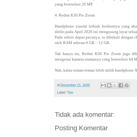
yang beresolusi 20 MP.
4. Redmi K30 Pro Zoom
Handphone xiaomi terbaik berikutnya yang ak
dirilis pada April 2020 ini mengusung layar sel
Pada sektor dapur pacunya, ia dibekali dengan
oleh RAM sebesar 6 GB – 12 GB.
Tak hanya itu, Redmi K30 Pro Zoom juga dib
mengenai kamera utamanya yang beresolusi 64 
Nah, kalau teman-teman lebih milih handphone 
di
Desember 21, 2020
Label:
Tips
Tidak ada komentar:
Posting Komentar