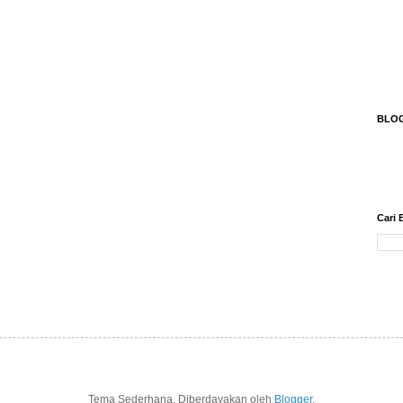
BLO
Cari 
Tema Sederhana. Diberdayakan oleh
Blogger
.