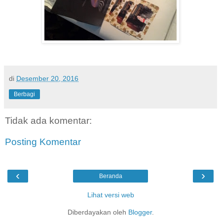
di
Desember 20, 2016
Berbagi
Tidak ada komentar:
Posting Komentar
‹
›
Beranda
Lihat versi web
Diberdayakan oleh
Blogger
.