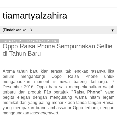
tiamartyalzahira
▼
Selasa, 20 Desember 2016
Oppo Raisa Phone Sempurnakan Selfie
di Tahun Baru
Aroma tahun baru kian terasa, tak lengkap rasanya jika
belum mengantongi Oppo Raisa Phone untuk
mengabadikan moment istimewa bareng keluarga. 7
Desember 2016, Oppo baru saja memperkenalkan wajah
terbaru dari produk F1s bertajuk
"Raisa Phone"
yang
begitu elegan dengan mengusung warna hitam legam
memikat dan yang paling menarik ada tanda tangan Raisa,
yang merupakan brand ambassador Oppo terbaru, dengan
menggunakan
laser engraved
.