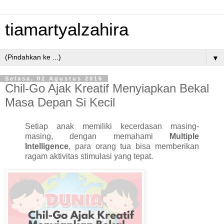
tiamartyalzahira
▼
Selasa, 02 Agustus 2016
Chil-Go Ajak Kreatif Menyiapkan Bekal
Masa Depan Si Kecil
Setiap anak memiliki kecerdasan masing-
masing, dengan memahami
Multiple
Intelligence
, para orang tua bisa memberikan
ragam aktivitas stimulasi yang tepat.