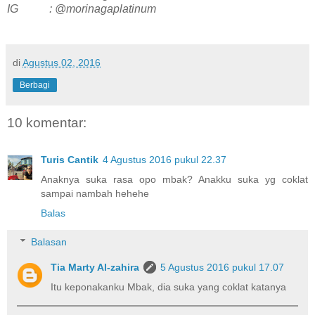
IG : @morinagaplatinum
di
Agustus 02, 2016
Berbagi
10 komentar:
Turis Cantik
4 Agustus 2016 pukul 22.37
Anaknya suka rasa opo mbak? Anakku suka yg coklat
sampai nambah hehehe
Balas
Balasan
Tia Marty Al-zahira
5 Agustus 2016 pukul 17.07
Itu keponakanku Mbak, dia suka yang coklat katanya