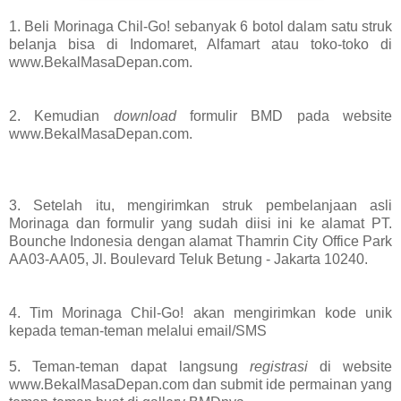
1. Beli Morinaga Chil-Go! sebanyak 6 botol dalam satu struk
belanja bisa di
Indomaret, Alfamart atau toko-toko di
www.BekalMasaDepan.com.
2. Kemudian
download
formulir BMD pada website
www.BekalMasaDepan.com.
3. Setelah itu, mengirimkan struk pembelanjaan asli
Morinaga dan formulir yang sudah diisi ini ke alamat PT.
Bounche Indonesia dengan alamat Thamrin City Office Park
AA03-AA05, Jl. Boulevard Teluk Betung - Jakarta 10240.
4. Tim Morinaga Chil-Go! akan mengirimkan kode unik
kepada teman-teman melalui email/SMS
5. Teman-teman dapat langsung
registrasi
di website
www.BekalMasaDepan.com dan submit ide permainan yang