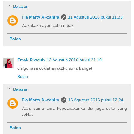
Balasan
Tia Marty Al-zahira
11 Agustus 2016 pukul 11.33
Wakakaka ayoo coba mbak
Balas
Emak Riweuh
13 Agustus 2016 pukul 21.10
chilgo rasa coklat anak2ku suka banget
Balas
Balasan
Tia Marty Al-zahira
16 Agustus 2016 pukul 12.24
Wah, sama ama kepoanakanku dia juga suka yang
coklat
Balas