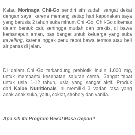
Kalau
Morinaga Chil-Go
sendiri sih sudah sangat dekat
dengan saya, karena memang setiap hari keponakan saya
yang berusia 2 tahun suka minum Chil-Go. Chil-Go
dikemas
dalam bentuk cair, sehingga mudah dan praktis, di bawa
kemanapun aman, pas banget untuk keluarga yang suka
travelling
, karena nggak perlu repot bawa termos atau beli
air panas di jalan.
Di dalam Chil-Go terkandung prebiotik Inulin 1.000 mg,
untuk membantu kesehatan saluran cerna. Sangat tepat
untuk usia 1-12 tahun, usia yang sangat aktif. Produk
dari
Kalbe Nutritionals
ini m
emiliki 3 varian rasa yang
anak-anak suka, yaitu, coklat, strobery dan vanila.
Apa sih itu Program Bekal Masa Depan?