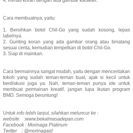
4. Kertas koran dengan ada gambar karakter.
Cara membuatnya, yaitu:
1. Bersihkan botol Chil-Go yang sudah kosong, lepas
labelnya.
2. Gunting koran yang ada gambar orang atau binatang
sesuai cerita, kemudian tempelkan di botol Chil-Go.
3. Siap di mainkan.
Cara bermainnya sangat mudah, yaitu dengan menceritakan
tokoh yang sudah teman-teman buat, ajak si kecil untuk
berdiskusi juga ya. Nah, teman-teman punya ide untuk
membuat permainan kreatif, jangan lupa ikutan program
BMD. Semoga beruntung!
Untuk info lebih lanjut, silahkan meluncur ke :
website :www.bekalmasadepan.com
Facebook : Morinaga Platinum
Twitter : @morinagaid