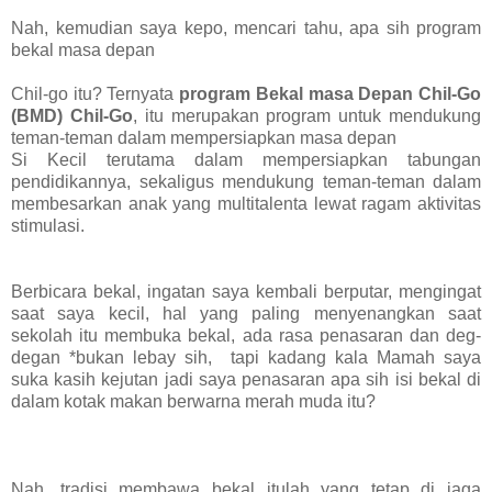
Nah, kemudian saya kepo, mencari tahu, apa sih program
bekal masa depan
Chil-go itu? Ternyata
program
Bekal masa Depan Chil-Go
(BMD) Chil-Go
, itu merupakan program
untuk mendukung
teman-teman dalam mempersiapkan masa depan
Si Kecil terutama dalam mempersiapkan tabungan
pendidikannya, sekaligus mendukung teman-teman dalam
membesarkan anak yang
multitalenta lewat ragam aktivitas
stimulasi.
Berbicara bekal, ingatan saya kembali berputar, mengingat
saat saya kecil, hal yang paling menyenangkan saat
sekolah itu membuka bekal, ada rasa penasaran dan deg-
degan *bukan lebay sih, tapi kadang kala Mamah saya
suka kasih kejutan jadi saya penasaran apa sih isi bekal di
dalam kotak makan berwarna merah muda itu?
Nah, tradisi membawa bekal itulah yang tetap di jaga