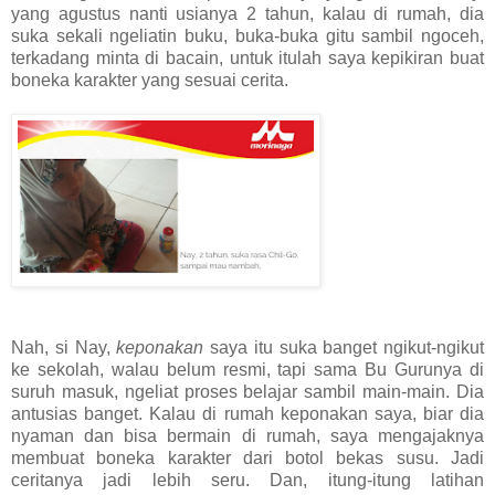
yang agustus nanti usianya 2 tahun, kalau di rumah, dia
suka sekali ngeliatin buku, buka-buka gitu sambil ngoceh,
terkadang minta di bacain, untuk itulah saya kepikiran buat
boneka karakter yang sesuai cerita.
Nah, si Nay,
keponakan
saya itu suka banget ngikut-ngikut
ke sekolah, walau belum resmi, tapi sama Bu Gurunya di
suruh masuk, ngeliat proses belajar sambil main-main. Dia
antusias banget. Kalau di rumah keponakan saya, biar dia
nyaman dan bisa bermain di rumah, saya mengajaknya
membuat boneka karakter dari botol bekas susu. Jadi
ceritanya jadi lebih seru. Dan, itung-itung latihan