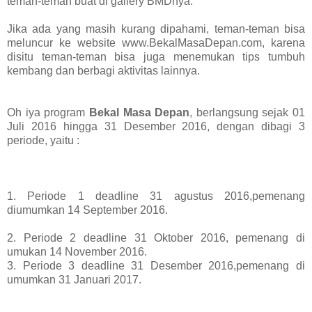
teman-teman buat
di gallery BMDnya.
Jika ada yang masih kurang dipahami, teman-teman bisa
meluncur ke website
www.BekalMasaDepan.com, karena
disitu teman-teman bisa juga menemukan tips tumbuh
kembang dan berbagi aktivitas lainnya.
Oh iya program
Bekal Masa Depan
, berlangsung sejak 01
Juli 2016 hingga 31 Desember 2016, dengan dibagi 3
periode, yaitu :
1. Periode 1 deadline 31 agustus 2016,pemenang
diumumkan 14 September 2016.
2. Periode 2 deadline 31 Oktober 2016, pemenang di
umukan 14 November 2016.
3. Periode 3 deadline 31 Desember 2016,pemenang di
umumkan 31 Januari 2017.