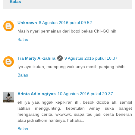
Balas
Unknown
8 Agustus 2016 pukul 09.52
Masih nyari permainan dari botol bekas Chil-GO nih
Balas
Tia Marty Al-zahira
9 Agustus 2016 pukul 10.37
Iya ayo ikutan, mumpung waktunya masih panjang hihihi
Balas
Arinta Adiningtyas
10 Agustus 2016 pukul 20.37
eh iya yaa..nggak kepikiran ih.. besok dicoba ah, sambil
latihan menggunting. kebetulan Amay suka banget
mengarang cerita, wkwkwk, siapa tau jadi cerita beneran
atau jadi sitkom nantinya, hahaha..
Balas