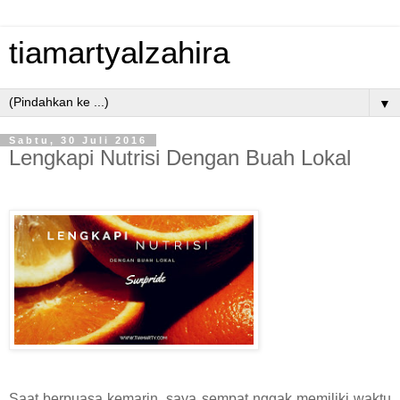
tiamartyalzahira
▼
Sabtu, 30 Juli 2016
Lengkapi Nutrisi Dengan Buah Lokal
Saat berpuasa kemarin, saya sempat nggak memiliki waktu