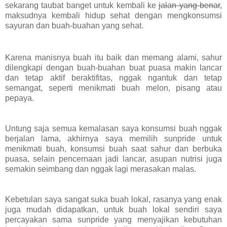
sekarang taubat banget untuk kembali ke
jalan yang benar
,
maksudnya kembali hidup sehat dengan mengkonsumsi
sayuran dan buah-buahan yang sehat.
Karena manisnya buah itu baik dan memang alami, sahur
dilengkapi dengan buah-buahan buat puasa makin lancar
dan tetap aktif beraktifitas, nggak ngantuk dan tetap
semangat, seperti menikmati buah melon, pisang atau
pepaya.
Untung saja semua kemalasan saya konsumsi buah nggak
berjalan lama, akhirnya saya memilih sunpride untuk
menikmati buah, konsumsi buah saat sahur dan berbuka
puasa, selain pencernaan jadi lancar, asupan nutrisi juga
semakin seimbang dan nggak lagi merasakan malas.
Kebetulan saya sangat suka buah lokal, rasanya yang enak
juga mudah didapatkan, untuk buah lokal sendiri saya
percayakan sama sunpride yang menyajikan kebutuhan