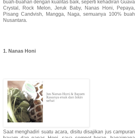
buah-buahan dengan kualitas baik, seperti kehadiran Guava
Crystal, Rock Melon, Jeruk Baby, Nanas Honi, Pepaya,
Pisang Candvish, Mangga, Naga, semuanya 100% buah
Nusantara.
1. Nanas Honi
Saat menghadiri suatu acara, disitu disajikan jus campuran
bayam dan nanas Honi, saya sempet heran, bagaimana