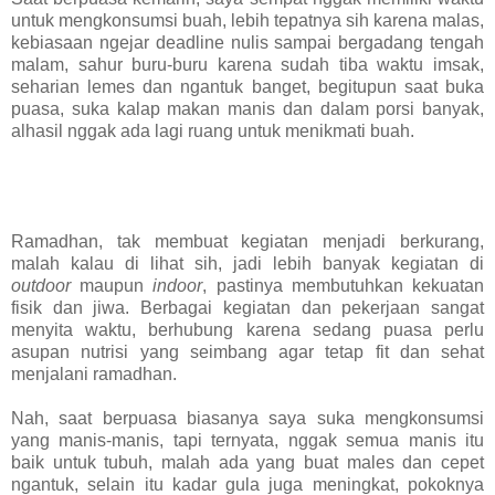
untuk mengkonsumsi buah, lebih tepatnya sih karena malas,
kebiasaan ngejar deadline nulis sampai bergadang tengah
malam, sahur buru-buru karena sudah tiba waktu imsak,
seharian lemes dan ngantuk banget, begitupun saat buka
puasa, suka kalap makan manis dan dalam porsi banyak,
alhasil nggak ada lagi ruang untuk menikmati buah.
Ramadhan, tak membuat kegiatan menjadi berkurang,
malah kalau di lihat sih, jadi lebih banyak kegiatan di
outdoor
maupun
indoor
, pastinya membutuhkan kekuatan
fisik dan jiwa. Berbagai kegiatan dan pekerjaan sangat
menyita waktu, berhubung karena sedang puasa perlu
asupan nutrisi yang seimbang agar tetap fit dan sehat
menjalani ramadhan.
Nah, saat berpuasa biasanya saya suka mengkonsumsi
yang manis-manis, tapi ternyata, nggak semua manis itu
baik untuk tubuh, malah ada yang buat males dan cepet
ngantuk, selain itu kadar gula juga meningkat, pokoknya