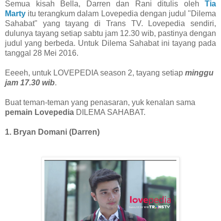
Semua kisah Bella, Darren dan Rani ditulis oleh
Tia
Marty
itu terangkum dalam Lovepedia dengan judul "Dilema
Sahabat" yang tayang di Trans TV. Lovepedia sendiri,
dulunya tayang setiap sabtu jam 12.30 wib, pastinya dengan
judul yang berbeda. Untuk Dilema Sahabat ini tayang pada
tanggal 28 Mei 2016.
Eeeeh, untuk LOVEPEDIA season 2, tayang setiap
minggu
jam 17.30 wib
.
Buat teman-teman yang penasaran, yuk kenalan sama
pemain Lovepedia
DILEMA SAHABAT.
1. Bryan Domani (Darren)