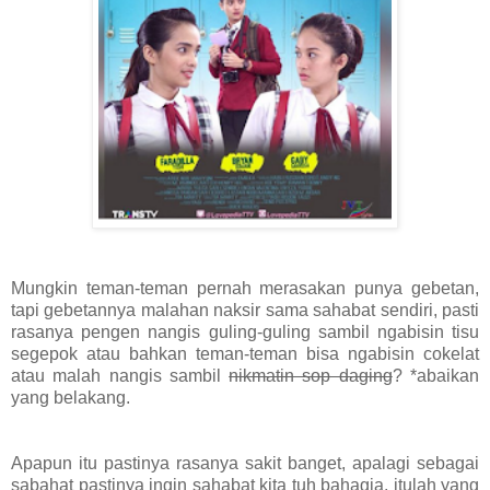
Mungkin teman-teman pernah merasakan punya gebetan,
tapi gebetannya malahan naksir sama sahabat sendiri, pasti
rasanya pengen nangis guling-guling sambil ngabisin tisu
segepok atau bahkan teman-teman bisa ngabisin cokelat
atau malah nangis sambil
nikmatin sop daging
? *abaikan
yang belakang.
Apapun itu pastinya rasanya sakit banget, apalagi sebagai
sabahat pastinya ingin sahabat kita tuh bahagia, itulah yang