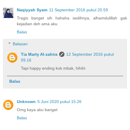
Naqiyyah Syam
11 September 2016 pukul 20.59
Tragis banget sih hahaha sedihnya, alhamdulillah gak
kejadian deh ama aku
Balas
Balasan
Tia Marty Al-zahira
12 September 2016 pukul
09.16
Tapi happy ending kok mbak, hihihi
Balas
Unknown
5 Juni 2020 pukul 15.26
Omg kaya aku banget
Balas