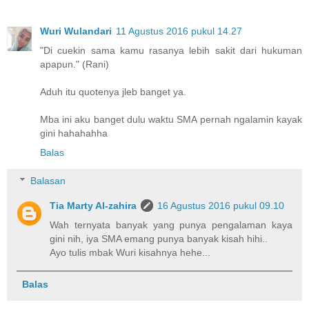
Wuri Wulandari
11 Agustus 2016 pukul 14.27
"Di cuekin sama kamu rasanya lebih sakit dari hukuman
apapun." (Rani)
Aduh itu quotenya jleb banget ya.
Mba ini aku banget dulu waktu SMA pernah ngalamin kayak
gini hahahahha
Balas
Balasan
Tia Marty Al-zahira
16 Agustus 2016 pukul 09.10
Wah ternyata banyak yang punya pengalaman kaya
gini nih, iya SMA emang punya banyak kisah hihi..
Ayo tulis mbak Wuri kisahnya hehe...
Balas