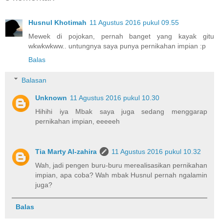
Husnul Khotimah
11 Agustus 2016 pukul 09.55
Mewek di pojokan, pernah banget yang kayak gitu
wkwkwkww.. untungnya saya punya pernikahan impian :p
Balas
Balasan
Unknown
11 Agustus 2016 pukul 10.30
Hihihi iya Mbak saya juga sedang menggarap
pernikahan impian, eeeeeh
Tia Marty Al-zahira
11 Agustus 2016 pukul 10.32
Wah, jadi pengen buru-buru merealisasikan pernikahan
impian, apa coba? Wah mbak Husnul pernah ngalamin
juga?
Balas