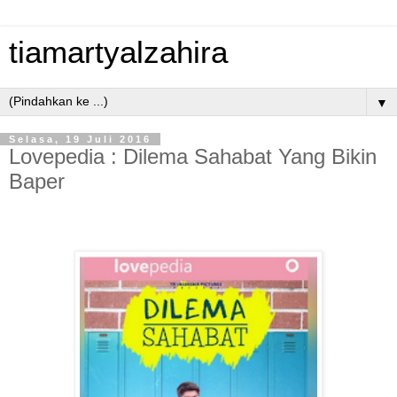
tiamartyalzahira
▼
Selasa, 19 Juli 2016
Lovepedia : Dilema Sahabat Yang Bikin
Baper