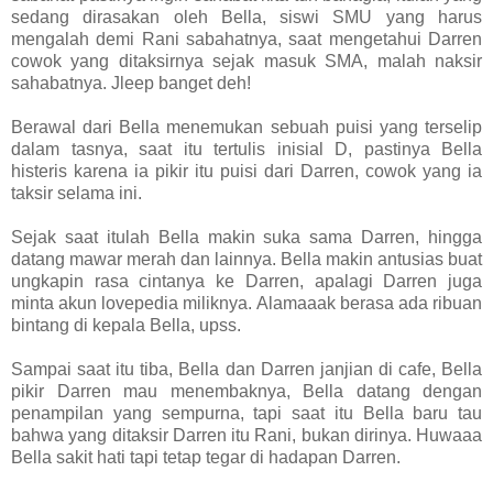
sedang dirasakan oleh Bella, siswi SMU yang harus
mengalah demi Rani sabahatnya, saat mengetahui Darren
cowok yang ditaksirnya sejak masuk SMA, malah naksir
sahabatnya. Jleep banget deh!
Berawal dari Bella menemukan sebuah puisi yang terselip
dalam tasnya, saat itu tertulis inisial D, pastinya Bella
histeris karena ia pikir itu puisi dari Darren, cowok yang ia
taksir selama ini.
Sejak saat itulah Bella makin suka sama Darren, hingga
datang mawar merah dan lainnya. Bella makin antusias buat
ungkapin rasa cintanya ke Darren, apalagi Darren juga
minta akun lovepedia miliknya. Alamaaak berasa ada ribuan
bintang di kepala Bella, upss.
Sampai saat itu tiba, Bella dan Darren janjian di cafe, Bella
pikir Darren mau menembaknya, Bella datang dengan
penampilan yang sempurna, tapi saat itu Bella baru tau
bahwa yang ditaksir Darren itu Rani, bukan dirinya. Huwaaa
Bella sakit hati tapi tetap tegar di hadapan Darren.