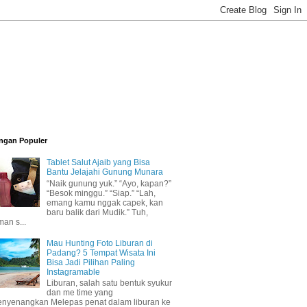
ngan Populer
Tablet Salut Ajaib yang Bisa
Bantu Jelajahi Gunung Munara
“Naik gunung yuk.” “Ayo, kapan?”
“Besok minggu.” “Siap.” “Lah,
emang kamu nggak capek, kan
baru balik dari Mudik.” Tuh,
man s...
Mau Hunting Foto Liburan di
Padang? 5 Tempat Wisata Ini
Bisa Jadi Pilihan Paling
Instagramable
Liburan, salah satu bentuk syukur
dan me time yang
nyenangkan Melepas penat dalam liburan ke