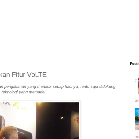
Posti
kan Fitur VoLTE
n pengalaman yang menarik setiap harinya, tentu saja didukung
 teknologi yang memadai.
te
me