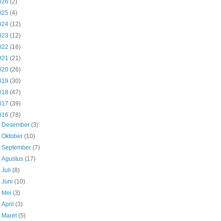
026
(2)
025
(4)
024
(12)
023
(12)
022
(16)
021
(21)
020
(26)
019
(30)
018
(47)
017
(39)
016
(78)
►
Desember
(3)
►
Oktober
(10)
►
September
(7)
►
Agustus
(17)
►
Juli
(8)
►
Juni
(10)
►
Mei
(3)
►
April
(3)
►
Maret
(5)