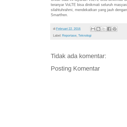
teranyar VoLTE bisa dinikmati seluruh masyar
silahtuhrahmi, mendekatkan yang jauh dengan 
Smartfren.
di
Februari 22, 2016
Label:
Reportase
,
Teknologi
Tidak ada komentar:
Posting Komentar