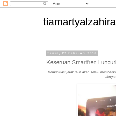
tiamartyalzahira
Senin, 22 Februari 2016
Keseruan Smartfren Luncur
Komunikasi jarak jauh akan selalu memberika
dengan