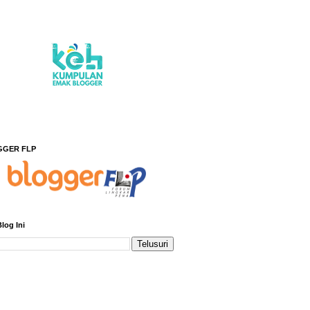
GGER FLP
Blog Ini