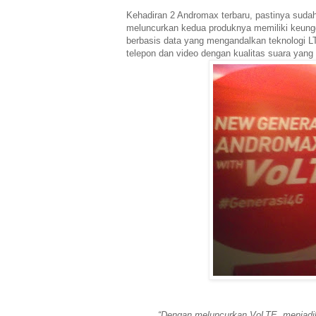
Kehadiran 2 Andromax terbaru, pastinya sudah
meluncurkan kedua produknya memiliki keungg
berbasis data yang mengandalkan teknologi L
telepon dan video dengan kualitas suara yang l
“Dengan meluncurkan VoLTE, menjadika