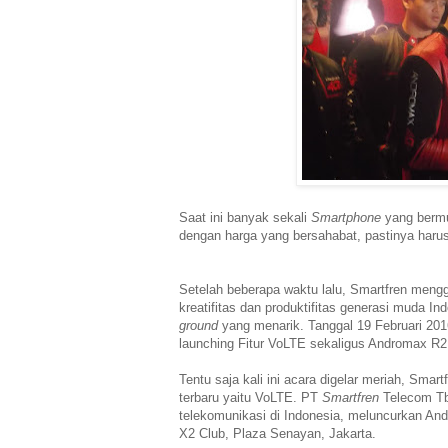
Saat ini banyak sekali
Smartphone
yang bermu
dengan harga yang bersahabat, pastinya harus 
Setelah beberapa waktu lalu, Smartfren men
kreatifitas dan produktifitas generasi muda I
ground
yang menarik. Tanggal 19 Februari 20
launching Fitur VoLTE sekaligus Andromax R
Tentu saja kali ini acara digelar meriah, Smar
terbaru yaitu VoLTE. PT
Smartfren
Telecom Tb
telekomunikasi di Indonesia, meluncurkan A
X2 Club, Plaza Senayan, Jakarta.