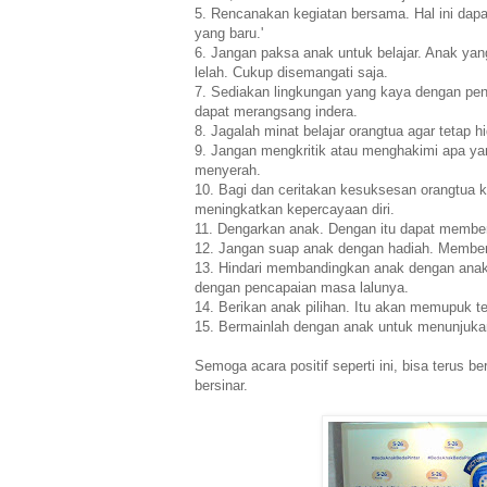
5. Rencanakan kegiatan bersama. Hal ini da
yang baru.'
6. Jangan paksa anak untuk belajar. Anak yan
lelah. Cukup disemangati saja.
7. Sediakan lingkungan yang kaya dengan peng
dapat merangsang indera.
8. Jagalah minat belajar orangtua agar tetap 
9. Jangan mengkritik atau menghakimi apa y
menyerah.
10. Bagi dan ceritakan kesuksesan orangtua 
meningkatkan kepercayaan diri.
11. Dengarkan anak. Dengan itu dapat membe
12. Jangan suap anak dengan hadiah. Memberi
13. Hindari membandingkan anak dengan anak
dengan pencapaian masa lalunya.
14. Berikan anak pilihan. Itu akan memupuk te
15. Bermainlah dengan anak untuk menunjukan
Semoga acara positif seperti ini, bisa terus 
bersinar.