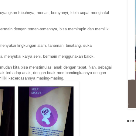
oyangkan tubuhnya, menari, bernyanyi, lebih cepat menghafal
 bermain dengan teman-temannya, bisa memimpin dan memiliki
menyukai lingkungan alam, tanaman, binatang, suka
si, menyukai karya seni, bermain menggunakan balok.
 mudah kita bisa menstimulasi anak dengan tepat. Nah, sebagai
ijak terhadap anak, dengan tidak membandingkannya dengan
emiliki kecerdasannya masing-masing.
KEB