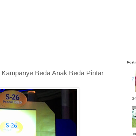
Posti
g Kampanye Beda Anak Beda Pintar
te
un