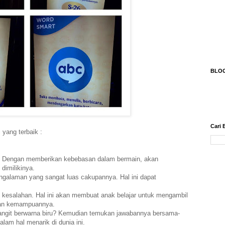
BLO
Cari 
yang terbaik :
i. Dengan memberikan kebebasan dalam bermain, akan
imilikinya.
ngalaman yang sangat luas cakupannya. Hal ini dapat
kesalahan. Hal ini akan membuat anak belajar untuk mengambil
an kemampuannya.
langit berwarna biru? Kemudian temukan jawabannya bersama-
am hal menarik di dunia ini.