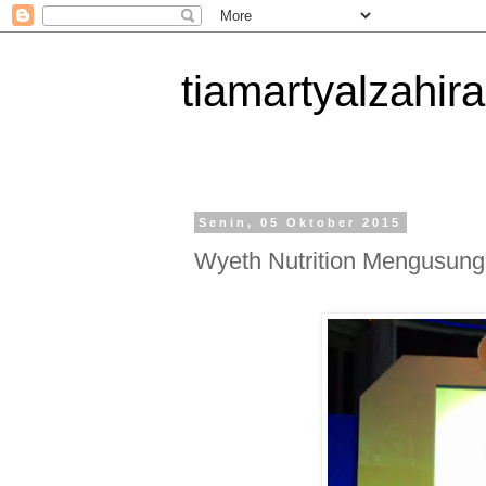
tiamartyalzahira
Senin, 05 Oktober 2015
Wyeth Nutrition Mengusun