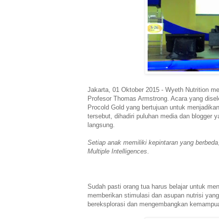
Jakarta, 01 Oktober 2015 - Wyeth Nutrition
Profesor Thomas Armstrong. Acara yang disel
Procold Gold yang bertujuan untuk menjadikan
tersebut, dihadiri puluhan media dan blogger
langsung.
Setiap anak memiliki kepintaran yang berbeda
Multiple Intelligences
.
Sudah pasti orang tua harus belajar untuk meng
memberikan stimulasi dan asupan nutrisi yang
bereksplorasi dan mengembangkan kemampua