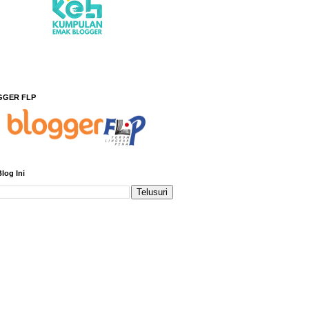
GGER FLP
Blog Ini