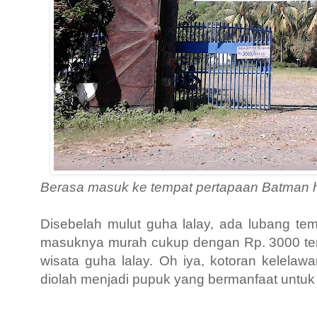
Berasa masuk ke tempat pertapaan Batman hih
Disebelah mulut guha
lalay, ada lubang tem
masuknya murah cukup dengan Rp. 3000 t
wisata guha lalay. Oh iya, kotoran kelelaw
diolah menjadi pupuk yang
bermanfaat untu