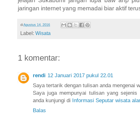
jelajah Sukabumi jangan lupa baw ahp pl
jaringan internet yang memadai biar aktif teru
di
Agustus 14, 2016
Label:
Wisata
1 komentar:
rendi
12 Januari 2017 pukul 22.01
Saya tertarik dengan tulisan anda mengenai 
Saya juga mempunyai tulisan yang sejenis
anda kunjungi di
Informasi Seputar wisata al
Balas