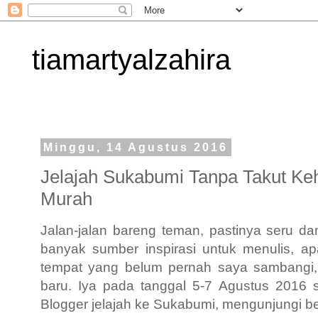
tiamartyalzahira
Minggu, 14 Agustus 2016
Jelajah Sukabumi Tanpa Takut Ke
Murah
Jalan-jalan bareng teman, pastinya seru d
banyak sumber inspirasi untuk menulis, apa
tempat yang belum pernah saya sambangi
baru.
Iya pada tanggal 5-7 Agustus 2016 
Blogger jelajah ke Sukabumi,
mengunjungi be