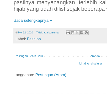
pastinya menyenangkan, terlebih kal
hijab yang udah dilist sejak beberapa
Baca selengkapnya »
di
Mei 12, 2020
Tidak ada komentar:
Label:
Fashion
Postingan Lebih Baru
Beranda
Lihat versi seluler
Langganan:
Postingan (Atom)