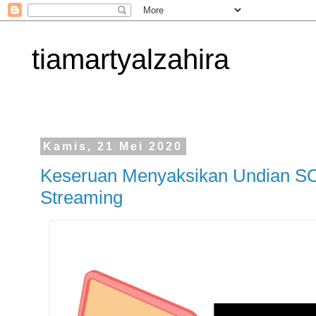
tiamartyalzahira
Kamis, 21 Mei 2020
Keseruan Menyaksikan Undian S
Streaming