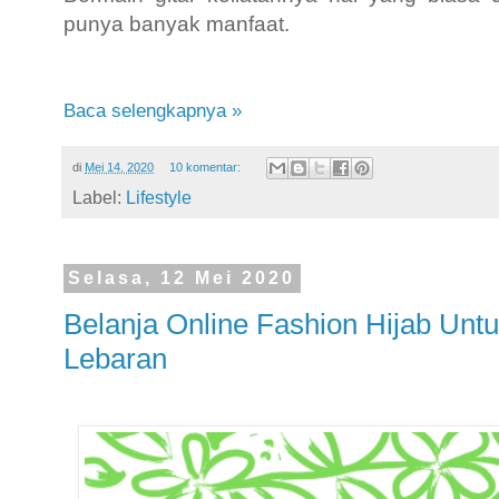
punya banyak manfaat.
Baca selengkapnya »
di
Mei 14, 2020
10 komentar:
Label:
Lifestyle
Selasa, 12 Mei 2020
Belanja Online Fashion Hijab Un
Lebaran