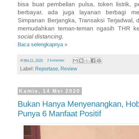
bisa buat pembelian pulsa, token listri
berbayar, ada juga layanan berbagi me
Simpanan Berjangka, Transaksi Terjadwal, 
memudahkan teman-teman ngasih THR ke
social distancing.
Baca selengkapnya »
di
Mei 21, 2020
2 komentar:
Label:
Reportase
,
Review
Kamis, 14 Mei 2020
Bukan Hanya Menyenangkan, Hobi
Punya 6 Manfaat Positif