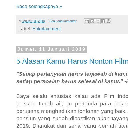
Baca selengkapnya »
di
Januari 31, 2019
Tidak ada komentar:
Label:
Entertainment
Jumat, 11 Januari 2019
5 Alasan Kamu Harus Nonton Fil
"Setiap pertanyaan harus terjawab di kam
setiap persoalan harus selesai di kamu." 
Saya selalu antusias kalau ada Film Ind
bioskop tanah air, itu pertanda para peker
berusaha menghadirkan tontonan yang baik, 
pensiun yang sudah dipastikan akan tayang
2019. Diangkat dari serial yang pernah taya