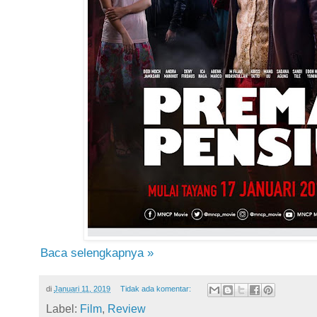
Baca selengkapnya »
di
Januari 11, 2019
Tidak ada komentar:
Label:
Film
,
Review