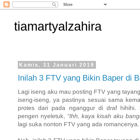
tiamartyalzahira
Kamis, 31 Januari 2019
Inilah 3 FTV yang Bikin Baper di B
Lagi iseng aku mau posting FTV yang tayang
iseng-iseng, ya pastinya sesuai sama kemau
protes dari pada nganggur di draf hihihi.
pengen nyeletuk,
"Ihh, kaya kisah aku bange
lagi suka nonton FTV yang ada romancenya