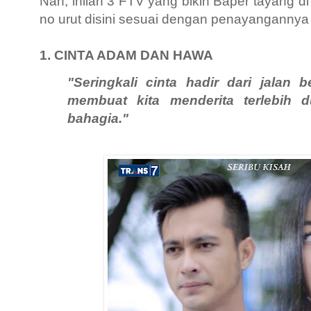
Nah, inilah 3 FTV yang bikin Baper tayang di
no urut disini sesuai dengan penayangannya
1. CINTA ADAM DAN HAWA
"Seringkali cinta hadir dari jalan b
membuat kita menderita terlebih 
bahagia."