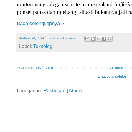
nonton yang adegan seru terus mengalami
bufferi
ponsel panas dan ngehang, alhasil bukannya jadi
m
Baca selengkapnya »
di
Maret 20, 2024
Tidak ada komentar:
Label:
Teknologi
Postingan Lebih Baru
Beranda
Lihat versi seluler
Langganan:
Postingan (Atom)