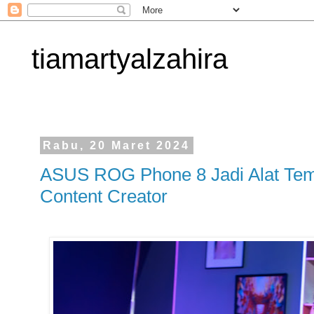
tiamartyalzahira
Rabu, 20 Maret 2024
ASUS ROG Phone 8 Jadi Alat Te
Content Creator