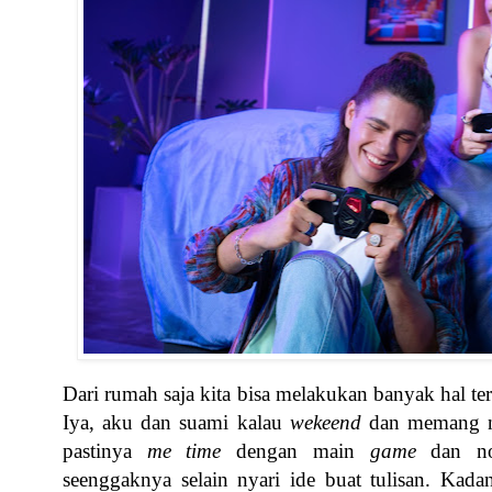
Dari rumah saja kita bisa melakukan banyak hal te
Iya, aku dan suami kalau
wekeend
dan memang n
pastinya
me time
dengan main
game
dan non
seenggaknya selain nyari ide buat tulisan. Kada