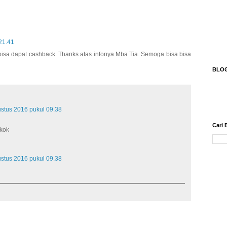
21.41
 bisa dapat cashback. Thanks atas infonya Mba Tia. Semoga bisa bisa
BLO
stus 2016 pukul 09.38
Cari 
kok
stus 2016 pukul 09.38