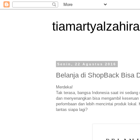
tiamartyalzahira
Senin, 22 Agustus 2016
Belanja di ShopBack Bisa
Merdeka!
Tak terasa, bangsa Indonesia saat ini sedan
dan
menyenangkan bisa mengambil keseruan d
perlombaan dan
lebih mencintai produk lokal
lantas siapa lagi?