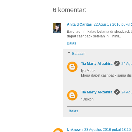
6 komentar:
Anita d'Caritas
22 Agustus 2016 pukul 
Baru tau nih kalau belanja di shopback
dapat cashback setelah ini...hihii..
Balas
Balasan
Tia Marty Al-zahira
24 Agu
Iya Mbak
Moga dapet cashback sama dis
Tia Marty Al-zahira
24 Agu
*Diskon
Balas
Unknown
23 Agustus 2016 pukul 18.15