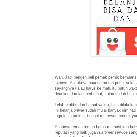
Wah, Jadi pengen beli pernak pernik bernuansa
lainnya.
Pokoknya nuansa merah putih, sekali
sayangnya kalau
harus ke mall, itu butuh wa
deadline dan lagi berhemat, k
alau sudah begini,
Lebih praktis dan hemat waktu, bisa dilakuk
ini belanja
online
sudah mulai banyak diminati
juga lebih praktis, tinggal memesan produk y
Pastinya teman-teman harus memastikan bahw
reputasi yang baik juga
customer service
sang