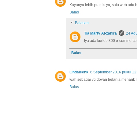
Kayanya lebih praktis ya, satu web ad
Balas
Balasan
Tia Marty Al-zahira
24 Agu
Iya ada kurleb 300 e-commerce
Balas
Lindaleenk
6 September 2016 pukul 12
wah sebagai yg doyan belanja menarik 
Balas