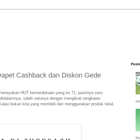
Posti
 Dapet Cashback dan Diskon Gede
g merayakan HUT kemerdekaan yang ke 71, pastinya seru
idalamnya, salah satunya dengan mengikuti rangkaian
un
. Kalau bukan kita yang membeli dan menggunakan produk lokal,
in