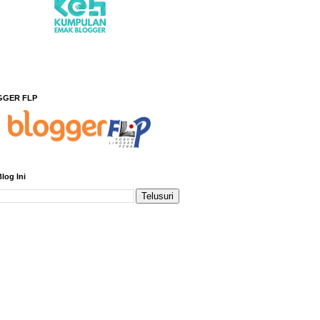
GGER FLP
Blog Ini