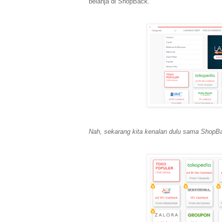
belanja di ShopBack.
Nah, sekarang kita kenalan dulu sama ShopBa