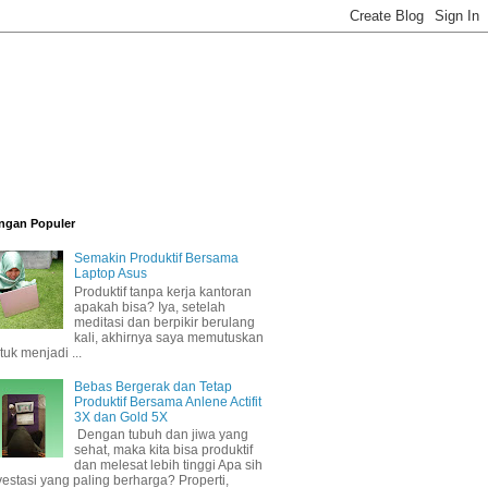
ngan Populer
Semakin Produktif Bersama
Laptop Asus
Produktif tanpa kerja kantoran
apakah bisa? Iya, setelah
meditasi dan berpikir berulang
kali, akhirnya saya memutuskan
tuk menjadi ...
Bebas Bergerak dan Tetap
Produktif Bersama Anlene Actifit
3X dan Gold 5X
Dengan tubuh dan jiwa yang
sehat, maka kita bisa produktif
dan melesat lebih tinggi Apa sih
vestasi yang paling berharga? Properti,