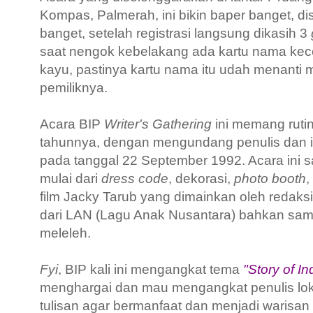
Kompas, Palmerah, ini bikin baper banget, di
banget, setelah registrasi langsung dikasih 3
saat nengok kebelakang ada kartu nama kece
kayu, pastinya kartu nama itu udah menanti 
pemiliknya.
Acara
BIP
Writer's Gathering
ini memang rutin
tahunnya, dengan mengundang penulis dan ilus
pada tanggal 22 September 1992. Acara ini s
mulai dari
dress code
, dekorasi,
photo booth
,
film Jacky Tarub yang dimainkan oleh redaksi
dari LAN
(Lagu Anak Nusantara)
bahkan samp
meleleh.
Fyi
, BIP kali ini mengangkat tema
"Story of I
menghargai dan mau mengangkat penulis loka
tulisan agar bermanfaat dan menjadi warisan 