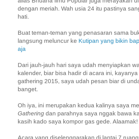
alias
Bhuana Ilmu Popular juga merayakan u
dengan meriah. Wah usia 24 itu pastinya sa
hati.
Buat teman-teman yang penasaran sama buku 
langsung meluncur ke
Kutipan yang bikin bap
aja
Dari jauh-jauh hari saya udah menyiapkan wa
kalender, biar bisa hadir di acara ini, kayanya
gathering 2015, saya udah pesan biar di und
banget.
Oh iya, ini merupakan kedua kalinya saya m
Gathering
dan parahnya saya nggak bawa kad
kasih kado saya kompor gas gede. Alaamak!
Acara yang diselenggarakan di lantai 7 rua