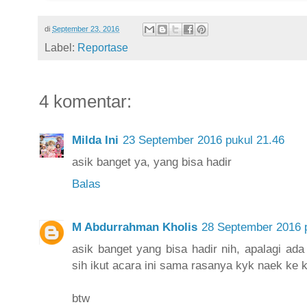
di
September 23, 2016
Label:
Reportase
4 komentar:
Milda Ini
23 September 2016 pukul 21.46
asik banget ya, yang bisa hadir
Balas
M Abdurrahman Kholis
28 September 2016 
asik banget yang bisa hadir nih, apalagi ad
sih ikut acara ini sama rasanya kyk naek ke k
btw