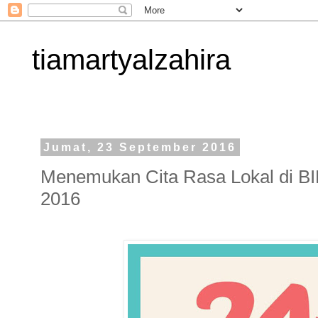
tiamartyalzahira
Jumat, 23 September 2016
Menemukan Cita Rasa Lokal di BIP
2016