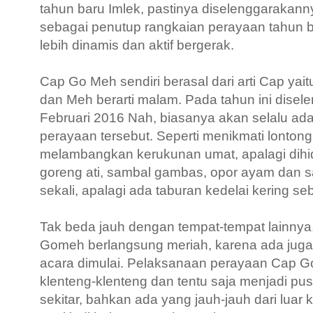
tahun baru Imlek, pastinya diselenggarakan
sebagai penutup rangkaian perayaan tahun b
lebih dinamis dan aktif bergerak.
Cap Go Meh sendiri berasal dari arti Cap yai
dan Meh berarti malam. Pada tahun ini disel
Februari 2016 Nah, biasanya akan selalu a
perayaan tersebut. Seperti menikmati lonto
melambangkan kerukunan umat, apalagi dih
goreng ati, sambal gambas, opor ayam dan s
sekali, apalagi ada taburan kedelai kering se
Tak beda jauh dengan tempat-tempat lainnya
Gomeh berlangsung meriah, karena ada juga
acara dimulai. Pelaksanaan perayaan Cap Go
klenteng-klenteng dan tentu saja menjadi pu
sekitar, bahkan ada yang jauh-jauh dari luar 