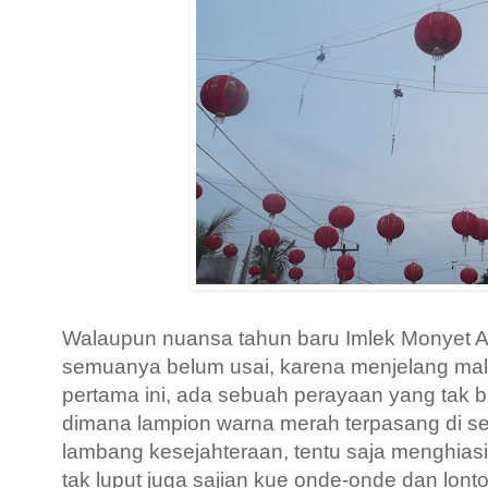
Walaupun nuansa tahun baru Imlek Monyet Api
semuanya belum usai, karena menjelang ma
pertama ini, ada sebuah perayaan yang tak bi
dimana lampion warna merah terpasang di se
lambang kesejahteraan, tentu saja menghiasi
tak luput juga sajian kue onde-onde dan lon