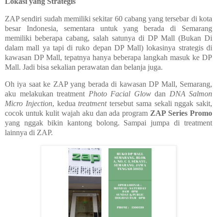
Lokasi yang Strategis
ZAP sendiri sudah memiliki sekitar 60 cabang yang tersebar di kota
besar Indonesia, sementara untuk yang berada di Semarang
memiliki beberapa cabang, salah satunya di DP Mall (Bukan Di
dalam mall ya tapi di ruko depan DP Mall) lokasinya strategis di
kawasan DP Mall, tepatnya hanya beberapa langkah masuk ke DP
Mall. Jadi bisa sekalian perawatan dan belanja juga.
Oh iya saat ke ZAP yang berada di kawasan DP Mall, Semarang,
aku melakukan treatment
Photo Facial Glow
dan
DNA Salmon
Micro Injection
, kedua
treatment
tersebut sama sekali nggak sakit,
cocok untuk kulit wajah aku dan ada program
ZAP Series Promo
yang nggak bikin kantong bolong.
Sampai jumpa di treatment
lainnya di ZAP.