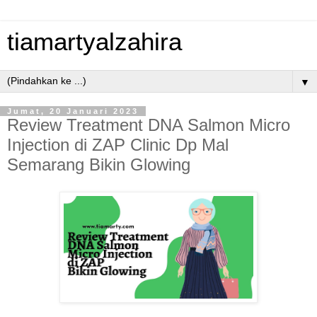
tiamartyalzahira
▼
Jumat, 20 Januari 2023
Review Treatment DNA Salmon Micro
Injection di ZAP Clinic Dp Mal
Semarang Bikin Glowing