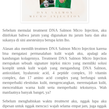
Sebelum memulai treatment DNA Salmon Micro Injection, aku
diinfokan bahwa jarum yang digunakan itu jarum baru dan aku
sukanya di sini anestesinya berupa krim lho.
Alasan aku memilih treatmen DNA Salmon
Micro Injection karena
bisa mengatasi permasalahan kulit wajah aku, apalagi ada
kandungan kolagennya.
Treatment DNA Salmon Micro Injection
merupakan sebuah signature injeksi micro yang memiliki solusi
komplit untuk kulit wajah yang mengandung DNA Salmon,
antioxidant, hyaluronic acid, 4 peptide complex, 10 vitamin
complex, dan 17 amino acid complex yang berfungsi untuk
memperbaiki elestisitas kulit, mengencangkan, meremajakan kulit,
mencerahkan warna kulit serta memperbaiki teksturnya. Wah
manfaatnya banyak banget, ya?
Sebelum menghabiskan waktu
treatment
aku, nggak lupa aku
dipesan untuk nggak mencuci wajah selama empat jam, juga nggak