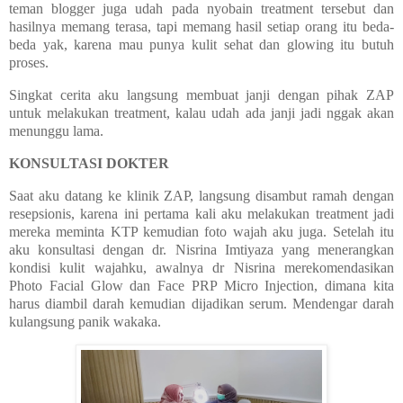
teman blogger juga udah pada nyobain treatment tersebut dan
hasilnya memang terasa, tapi memang hasil setiap orang itu beda-
beda yak, karena mau punya kulit sehat dan glowing itu butuh
proses.
Singkat cerita aku langsung membuat janji dengan pihak ZAP
untuk melakukan treatment, kalau udah ada janji jadi nggak akan
menunggu lama.
KONSULTASI DOKTER
Saat aku datang ke klinik ZAP, langsung disambut ramah dengan
resepsionis, karena ini pertama kali aku melakukan treatment jadi
mereka meminta KTP kemudian foto wajah aku juga. Setelah itu
aku konsultasi dengan
dr. Nisrina Imtiyaza yang menerangkan
kondisi kulit wajahku, awalnya dr Nisrina merekomendasikan
Photo Facial Glow dan Face PRP Micro Injection, dimana kita
harus diambil darah kemudian dijadikan serum. Mendengar darah
kulangsung panik wakaka.