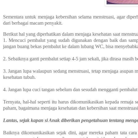
Sementara untuk menjaga kebersihan selama menstruasi, agar diper
dari berbagai macam penyakit.
Berikut hal yang diperhatikan dalam menjaga kesehatan saat menstruas
1. Mencuci pembalut yang sudah digunakan dengan baik dan sampai 
jangan buang bekas pembalut ke dalam lubang WC, bisa menyebabk
2. Sebaiknya ganti pembalut setiap 4-5 jam sekali, jika dirasa masih
3. Jangan lupa walaupun sedang menstruasi, tetap menjaga asupan ma
kesehatan tubuh.
4. Jangan lupa cuci tangan sebelum dan sesudah mengganti pembal
Ternyata, hal-hal seperti itu harus dikomunikasikan kepada remaja 
paham, bagaimana menjaga kesehatan dan kebersihan saat menstruas
Lantas, sejak kapan si Anak diberikan pengetahuan tentang menge
Baiknya dikomunikasikan sejak dini, agar mereka paham tata cara