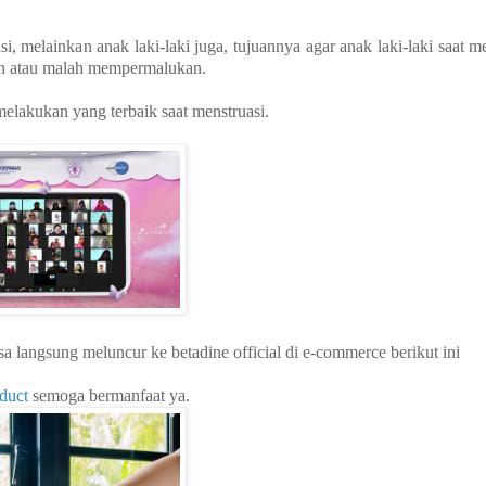
 melainkan anak laki-laki juga, tujuannya agar anak laki-laki saat me
ain atau malah mempermalukan.
elakukan yang terbaik saat menstruasi.
 langsung meluncur ke betadine official di e-commerce berikut ini
duct
semoga bermanfaat ya.