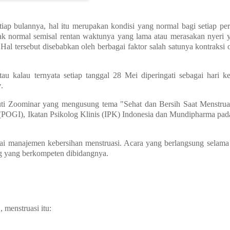
iap bulannya, hal itu merupakan kondisi yang normal bagi setiap pe
k normal semisal rentan waktunya yang lama atau merasakan nyeri y
Hal tersebut disebabkan oleh berbagai faktor salah satunya kontraksi 
 kalau ternyata setiap tanggal 28 Mei diperingati sebagai hari ke
y
.
ikuti Zoominar yang mengusung tema "Sehat dan Bersih Saat Menstrua
 (POGI), Ikatan Psikolog Klinis (IPK) Indonesia dan Mundipharma pad
ai manajemen kebersihan menstruasi. Acara yang berlangsung selama
ng yang berkompeten dibidangnya.
H,
menstruasi itu: