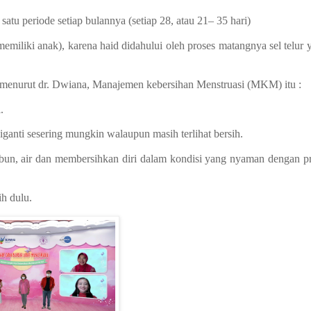
 satu periode setiap bulannya (setiap 28, atau 21– 35 hari)
iliki anak), karena haid didahului oleh proses matangnya sel telur 
menurut dr. Dwiana, Manajemen kebersihan Menstruasi (MKM) itu :
.
anti sesering mungkin walaupun masih terlihat bersih.
sabun, air dan membersihkan diri dalam kondisi yang nyaman dengan p
ih dulu.