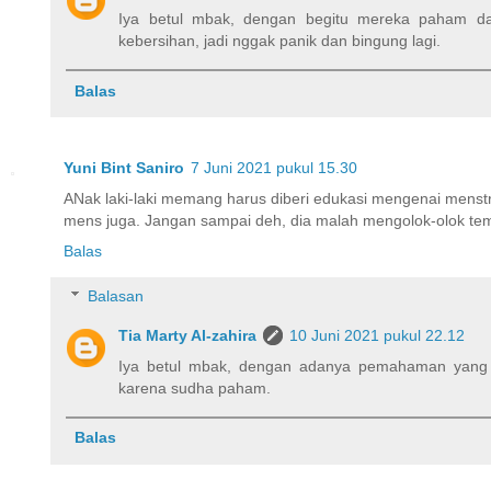
Iya betul mbak, dengan begitu mereka paham da
kebersihan, jadi nggak panik dan bingung lagi.
Balas
Yuni Bint Saniro
7 Juni 2021 pukul 15.30
ANak laki-laki memang harus diberi edukasi mengenai menstr
mens juga. Jangan sampai deh, dia malah mengolok-olok te
Balas
Balasan
Tia Marty Al-zahira
10 Juni 2021 pukul 22.12
Iya betul mbak, dengan adanya pemahaman yang b
karena sudha paham.
Balas