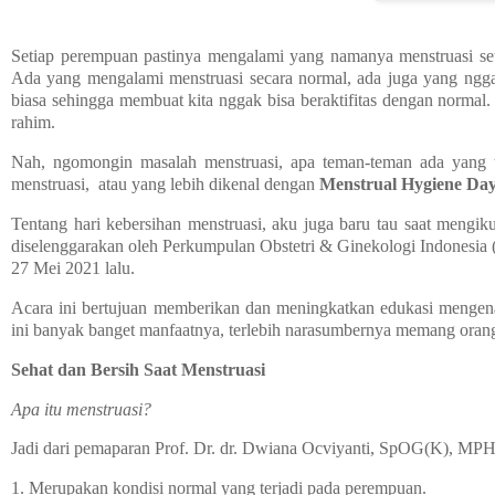
Setiap perempuan pastinya mengalami yang namanya menstruasi set
Ada yang mengalami menstruasi secara normal, ada juga yang ngga
biasa sehingga membuat kita nggak bisa beraktifitas dengan normal. 
rahim.
Nah, ngomongin masalah menstruasi, apa teman-teman ada yang tau
menstruasi, atau yang lebih dikenal dengan
Menstrual Hygiene Da
Tentang hari kebersihan menstruasi, aku juga baru tau saat meng
diselenggarakan oleh Perkumpulan Obstetri & Ginekologi Indonesia
27 Mei 2021 lalu.
Acara ini bertujuan memberikan dan meningkatkan edukasi mengen
ini banyak banget manfaatnya, terlebih narasumbernya memang ora
Sehat dan Bersih Saat Menstruasi
Apa itu menstruasi?
Jadi dari pemaparan Prof. Dr. dr. Dwiana Ocviyanti, SpOG(K), MP
1. Merupakan kondisi normal yang terjadi pada perempuan.