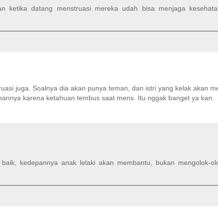
n ketika datang menstruasi mereka udah bisa menjaga kesehat
uasi juga. Soalnya dia akan punya teman, dan istri yang kelak akan 
mannya karena ketahuan tembus saat mens. Itu nggak banget ya kan.
aik, kedepannya anak lelaki akan membantu, bukan mengolok-olo