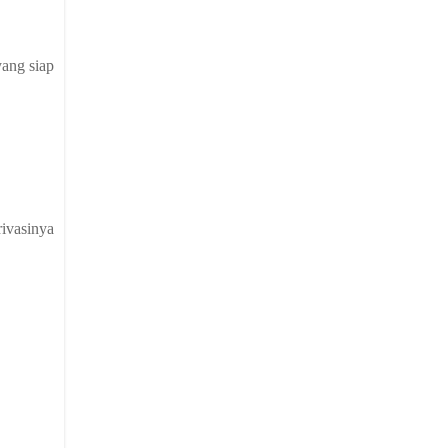
yang siap
rivasinya