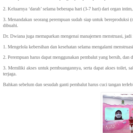
2. Keluarnya ‘darah’ selama beberapa hari (3-7 hari) dari organ intim,
3. Menandakan seorang perempuan sudah siap untuk bereproduksi (mem
dibuahi.
Dr. Dwiana juga memaparkan mengenai manajemen menstruasi, jadi 
1. Mengelola kebersihan dan kesehatan selama mengalami menstruasi
2. Perempuan harus dapat menggunakan pembalut yang bersih, dan dig
3. Memiliki akses untuk pembuangannya, serta dapat akses toilet, 
terjaga.
Bahkan sebelum dan sesudah ganti pembalut harus cuci tangan terleb