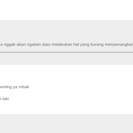
ga nggak akan ngatain atau melakukan hal yang kurang menyenangka
penting ya mbak
-laki