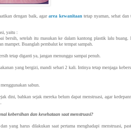
hatikan dengan baik, agar
area kewanitaan
tetap nyaman, sehat dan 
i, yaitu :
bersih, setelah itu masukan ke dalam kantong plastik lalu buang. I
an mampet. Buanglah pembalut ke tempat sampah.
 bersih tetap diganti ya, jangan menunggu sampai penuh.
kanan yang bergizi, mandi sehari 2 kali. Intinya tetap menjaga keber
ut menggunakan sabun.
sejak dini, bahkan sejak mereka belum dapat menstruasi, agar kedepan
i.
nai kebersihan dan kesehataan saat menstruasi?
 dan yang harus dilakukan saat pertama menghadapi menstruasi, past