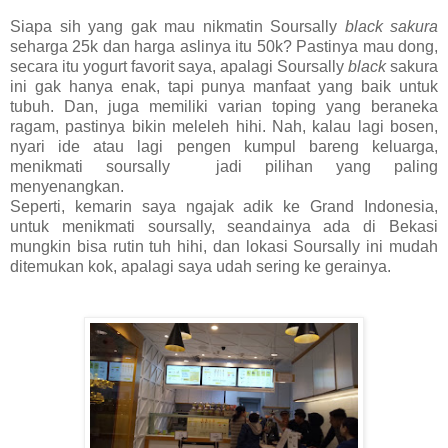
Siapa sih yang gak mau nikmatin Soursally
black sakura
seharga 25k dan harga aslinya itu 50k? Pastinya mau dong,
secara itu yogurt favorit saya, apalagi Soursally
black
sakura
ini gak hanya enak, tapi punya manfaat yang baik untuk
tubuh. Dan, juga memiliki varian toping yang beraneka
ragam, pastinya bikin meleleh hihi. Nah, kalau lagi bosen,
nyari ide atau lagi pengen kumpul bareng keluarga,
menikmati soursally jadi pilihan yang paling
menyenangkan.
Seperti, kemarin saya ngajak adik ke Grand Indonesia,
untuk menikmati soursally, seandainya ada di Bekasi
mungkin bisa rutin tuh hihi, dan lokasi Soursally ini mudah
ditemukan kok, apalagi saya udah sering ke gerainya.