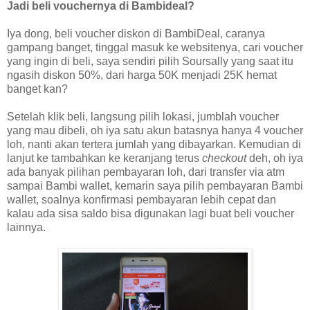
Jadi beli vouchernya di Bambideal?
Iya dong, beli voucher diskon di
BambiDeal
, caranya
gampang banget, tinggal masuk ke websitenya, cari voucher
yang ingin di beli, saya sendiri pilih Soursally yang saat itu
ngasih diskon 50%, dari harga 50K menjadi 25K hemat
banget kan?
Setelah klik beli, langsung pilih lokasi, jumblah voucher
yang mau dibeli, oh iya satu akun batasnya hanya 4 voucher
loh, nanti akan tertera jumlah yang dibayarkan. Kemudian di
lanjut ke tambahkan ke keranjang terus
checkout
deh, oh iya
ada banyak pilihan pembayaran loh, dari transfer via atm
sampai Bambi wallet, kemarin saya pilih pembayaran Bambi
wallet, soalnya konfirmasi pembayaran lebih cepat dan
kalau ada sisa saldo bisa digunakan lagi buat beli voucher
lainnya.