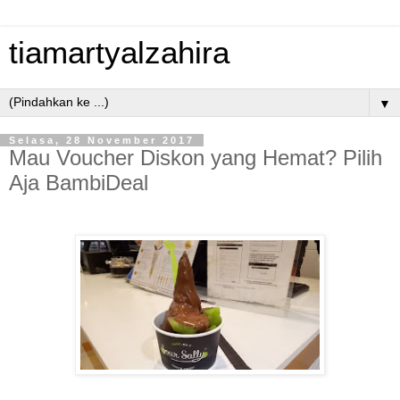
tiamartyalzahira
▼
Selasa, 28 November 2017
Mau Voucher Diskon yang Hemat? Pilih
Aja BambiDeal