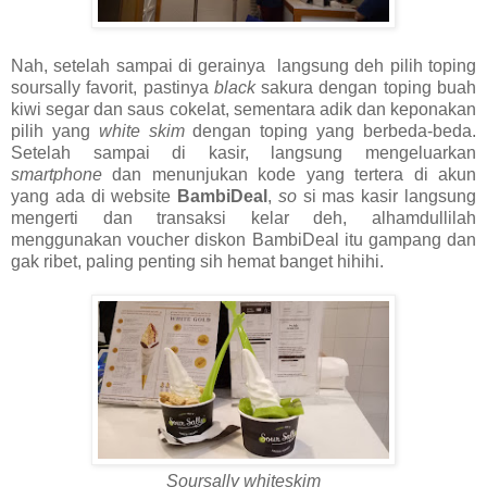
Nah, setelah sampai di gerainya langsung deh pilih toping
soursally favorit, pastinya
black
sakura dengan toping buah
kiwi segar dan saus cokelat, sementara adik dan keponakan
pilih yang
white skim
dengan toping yang berbeda-beda.
Setelah sampai di kasir, langsung mengeluarkan
smartphone
dan menunjukan kode yang tertera di akun
yang ada di website
BambiDeal
,
so
si mas kasir langsung
mengerti dan transaksi kelar deh, alhamdullilah
menggunakan voucher diskon BambiDeal itu gampang dan
gak ribet, paling penting sih hemat banget hihihi.
Soursally whiteskim