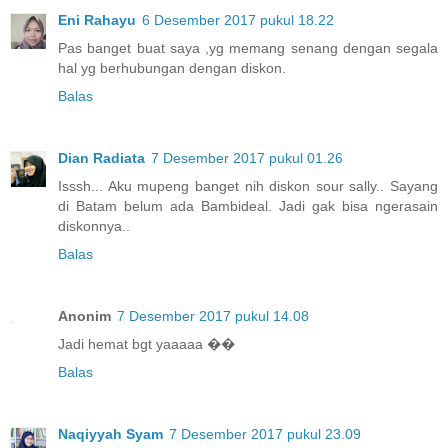
Eni Rahayu
6 Desember 2017 pukul 18.22
Pas banget buat saya ,yg memang senang dengan segala
hal yg berhubungan dengan diskon.
Balas
Dian Radiata
7 Desember 2017 pukul 01.26
Isssh... Aku mupeng banget nih diskon sour sally.. Sayang
di Batam belum ada Bambideal. Jadi gak bisa ngerasain
diskonnya..
Balas
Anonim
7 Desember 2017 pukul 14.08
Jadi hemat bgt yaaaaa ��
Balas
Naqiyyah Syam
7 Desember 2017 pukul 23.09