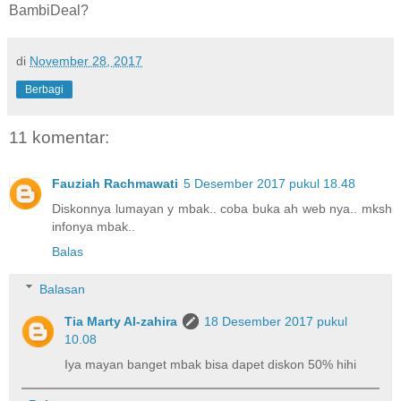
BambiDeal?
di
November 28, 2017
Berbagi
11 komentar:
Fauziah Rachmawati
5 Desember 2017 pukul 18.48
Diskonnya lumayan y mbak.. coba buka ah web nya.. mksh
infonya mbak..
Balas
Balasan
Tia Marty Al-zahira
18 Desember 2017 pukul
10.08
Iya mayan banget mbak bisa dapet diskon 50% hihi