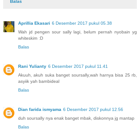
Balas
Aprillia Ekasari
6 Desember 2017 pukul 05.38
Wah jd pengen sour sally lagi, belum pernah nyobain yg
whiteskim :D
Balas
Rani Yulianty
6 Desember 2017 pukul 11.41
Akuuh, akuh suka banget soursally,wah harnya bisa 25 rb,
asyiik yah bambideal
Balas
Dian farida ismyama
6 Desember 2017 pukul 12.56
duh soursally nya enak banget mbak, diskonnya jg mantap
Balas