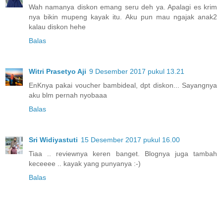
Wah namanya diskon emang seru deh ya. Apalagi es krim
nya bikin mupeng kayak itu. Aku pun mau ngajak anak2
kalau diskon hehe
Balas
Witri Prasetyo Aji
9 Desember 2017 pukul 13.21
EnKnya pakai voucher bambideal, dpt diskon... Sayangnya
aku blm pernah nyobaaa
Balas
Sri Widiyastuti
15 Desember 2017 pukul 16.00
Tiaa .. reviewnya keren banget. Blognya juga tambah
keceeee .. kayak yang punyanya :-)
Balas