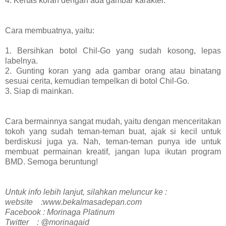
4. Kertas koran dengan ada gambar karakter.
Cara membuatnya, yaitu:
1. Bersihkan botol Chil-Go yang sudah kosong, lepas
labelnya.
2. Gunting koran yang ada gambar orang atau binatang
sesuai cerita, kemudian tempelkan di botol Chil-Go.
3. Siap di mainkan.
Cara bermainnya sangat mudah, yaitu dengan menceritakan
tokoh yang sudah teman-teman buat, ajak si kecil untuk
berdiskusi juga ya. Nah, teman-teman punya ide untuk
membuat permainan kreatif, jangan lupa ikutan program
BMD. Semoga beruntung!
Untuk info lebih lanjut, silahkan meluncur ke :
website :www.bekalmasadepan.com
Facebook : Morinaga Platinum
Twitter : @morinagaid