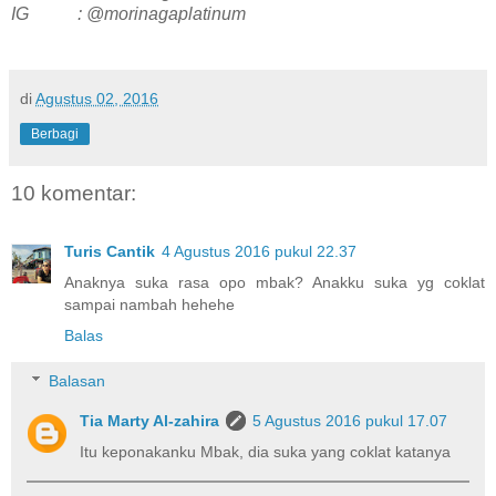
IG : @morinagaplatinum
di
Agustus 02, 2016
Berbagi
10 komentar:
Turis Cantik
4 Agustus 2016 pukul 22.37
Anaknya suka rasa opo mbak? Anakku suka yg coklat
sampai nambah hehehe
Balas
Balasan
Tia Marty Al-zahira
5 Agustus 2016 pukul 17.07
Itu keponakanku Mbak, dia suka yang coklat katanya