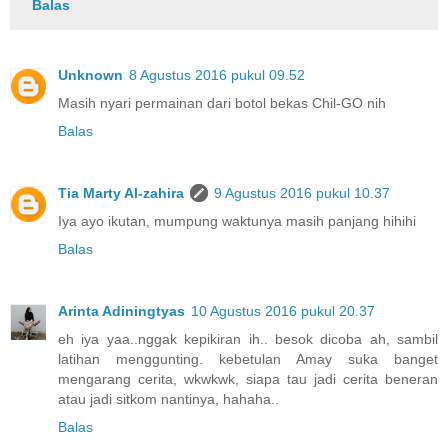
Balas
Unknown
8 Agustus 2016 pukul 09.52
Masih nyari permainan dari botol bekas Chil-GO nih
Balas
Tia Marty Al-zahira
9 Agustus 2016 pukul 10.37
Iya ayo ikutan, mumpung waktunya masih panjang hihihi
Balas
Arinta Adiningtyas
10 Agustus 2016 pukul 20.37
eh iya yaa..nggak kepikiran ih.. besok dicoba ah, sambil
latihan menggunting. kebetulan Amay suka banget
mengarang cerita, wkwkwk, siapa tau jadi cerita beneran
atau jadi sitkom nantinya, hahaha..
Balas