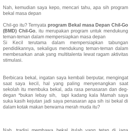
Nah, kemudian saya kepo, mencari tahu, apa sih program
bekal masa depan
Chil-go itu? Ternyata
program
Bekal masa Depan Chil-Go
(BMD) Chil-Go
, itu merupakan program
untuk mendukung
teman-teman dalam mempersiapkan masa depan
Si Kecil terutama dalam mempersiapkan tabungan
pendidikannya, sekaligus mendukung teman-teman dalam
membesarkan anak yang
multitalenta lewat ragam aktivitas
stimulasi.
Berbicara bekal, ingatan saya kembali berputar, mengingat
saat saya kecil, hal yang paling menyenangkan saat
sekolah itu membuka bekal, ada rasa penasaran dan deg-
degan *bukan lebay sih, tapi kadang kala Mamah saya
suka kasih kejutan jadi saya penasaran apa sih isi bekal di
dalam kotak makan berwarna merah muda itu?
Nah, tradisi membawa bekal itulah yang tetap di jaga