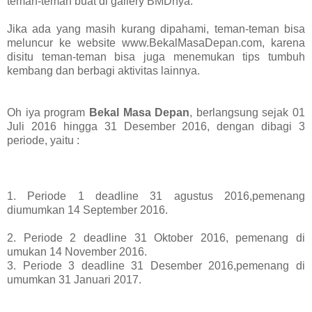
teman-teman buat
di gallery BMDnya.
Jika ada yang masih kurang dipahami, teman-teman bisa
meluncur ke website
www.BekalMasaDepan.com, karena
disitu teman-teman bisa juga menemukan tips tumbuh
kembang dan berbagi aktivitas lainnya.
Oh iya program
Bekal Masa Depan
, berlangsung sejak 01
Juli 2016 hingga 31 Desember 2016, dengan dibagi 3
periode, yaitu :
1. Periode 1 deadline 31 agustus 2016,pemenang
diumumkan 14 September 2016.
2. Periode 2 deadline 31 Oktober 2016, pemenang di
umukan 14 November 2016.
3. Periode 3 deadline 31 Desember 2016,pemenang di
umumkan 31 Januari 2017.