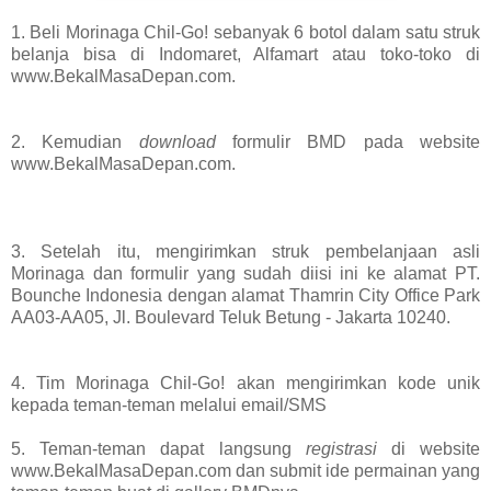
1. Beli Morinaga Chil-Go! sebanyak 6 botol dalam satu struk
belanja bisa di
Indomaret, Alfamart atau toko-toko di
www.BekalMasaDepan.com.
2. Kemudian
download
formulir BMD pada website
www.BekalMasaDepan.com.
3. Setelah itu, mengirimkan struk pembelanjaan asli
Morinaga dan formulir yang sudah diisi ini ke alamat PT.
Bounche Indonesia dengan alamat Thamrin City Office Park
AA03-AA05, Jl. Boulevard Teluk Betung - Jakarta 10240.
4. Tim Morinaga Chil-Go! akan mengirimkan kode unik
kepada teman-teman melalui email/SMS
5. Teman-teman dapat langsung
registrasi
di website
www.BekalMasaDepan.com dan submit ide permainan yang