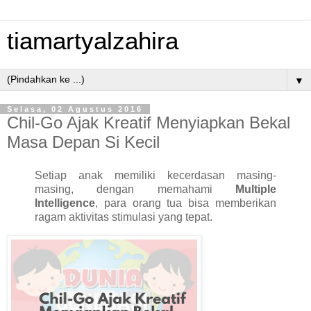
tiamartyalzahira
▼
Selasa, 02 Agustus 2016
Chil-Go Ajak Kreatif Menyiapkan Bekal
Masa Depan Si Kecil
Setiap anak memiliki kecerdasan masing-
masing, dengan memahami
Multiple
Intelligence
, para orang tua bisa memberikan
ragam aktivitas stimulasi yang tepat.