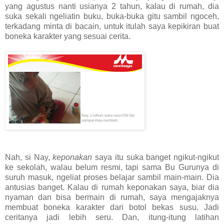
yang agustus nanti usianya 2 tahun, kalau di rumah, dia
suka sekali ngeliatin buku, buka-buka gitu sambil ngoceh,
terkadang minta di bacain, untuk itulah saya kepikiran buat
boneka karakter yang sesuai cerita.
Nah, si Nay,
keponakan
saya itu suka banget ngikut-ngikut
ke sekolah, walau belum resmi, tapi sama Bu Gurunya di
suruh masuk, ngeliat proses belajar sambil main-main. Dia
antusias banget. Kalau di rumah keponakan saya, biar dia
nyaman dan bisa bermain di rumah, saya mengajaknya
membuat boneka karakter dari botol bekas susu. Jadi
ceritanya jadi lebih seru. Dan, itung-itung latihan