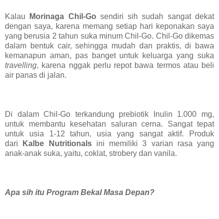
Kalau
Morinaga Chil-Go
sendiri sih sudah sangat dekat
dengan saya, karena memang setiap hari keponakan saya
yang berusia 2 tahun suka minum Chil-Go. Chil-Go
dikemas
dalam bentuk cair, sehingga mudah dan praktis, di bawa
kemanapun aman, pas banget untuk keluarga yang suka
travelling
, karena nggak perlu repot bawa termos atau beli
air panas di jalan.
Di dalam Chil-Go terkandung prebiotik Inulin 1.000 mg,
untuk membantu kesehatan saluran cerna. Sangat tepat
untuk usia 1-12 tahun, usia yang sangat aktif. Produk
dari
Kalbe Nutritionals
ini m
emiliki 3 varian rasa yang
anak-anak suka, yaitu, coklat, strobery dan vanila.
Apa sih itu Program Bekal Masa Depan?