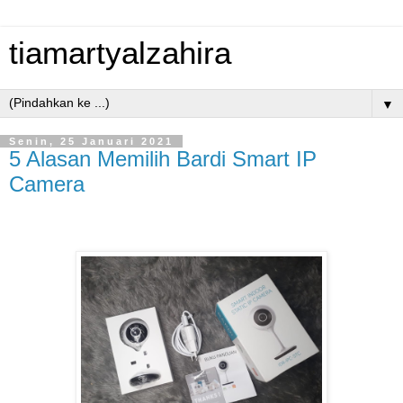
tiamartyalzahira
▼
Senin, 25 Januari 2021
5 Alasan Memilih Bardi Smart IP
Camera